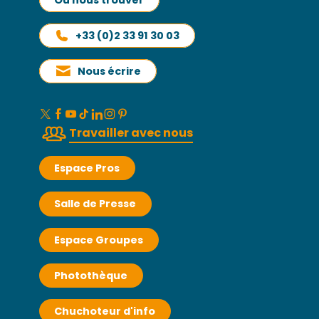
+33 (0)2 33 91 30 03
Nous écrire
Travailler avec nous
Espace Pros
Salle de Presse
Espace Groupes
Photothèque
Chuchoteur d'info