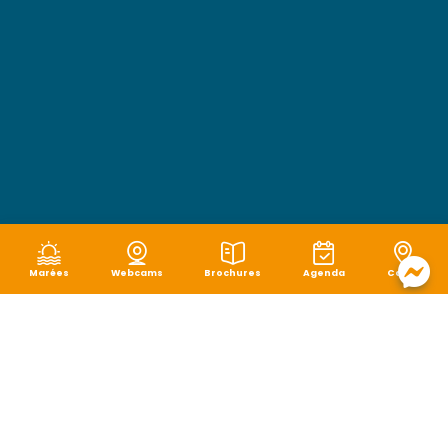
Marées
Webcams
Brochures
Agenda
Carte