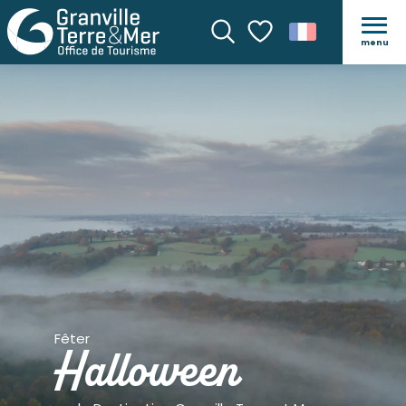
menu
Recherche
Voir les favoris
Fêter
Halloween