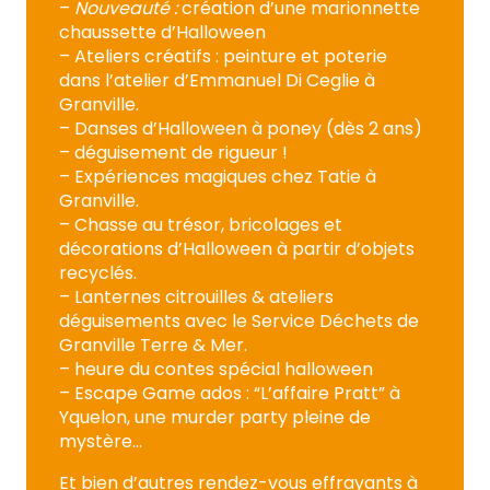
–
Nouveauté :
création d’une marionnette
chaussette d’Halloween
– Ateliers créatifs : peinture et poterie
dans l’atelier d’Emmanuel Di Ceglie à
Granville.
– Danses d’Halloween à poney (dès 2 ans)
– déguisement de rigueur !
– Expériences magiques chez Tatie à
Granville.
– Chasse au trésor, bricolages et
décorations d’Halloween à partir d’objets
recyclés.
– Lanternes citrouilles & ateliers
déguisements avec le Service Déchets de
Granville Terre & Mer.
– heure du contes spécial halloween
– Escape Game ados : “L’affaire Pratt” à
Yquelon, une murder party pleine de
mystère…
Et bien d’autres rendez-vous effrayants à