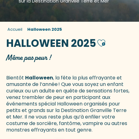
sur la Destination Granville Terre et Mer
Accueil
Halloween 2025
HALLOWEEN 2025
Ajouter aux 
Même pas peur !
Bientôt
Halloween
, la fête la plus effrayante et
amusante de l’année ! Que vous soyez un enfant
curieux ou un adulte en quête de sensations fortes,
venez trembler de peur en participant aux
événements spécial Halloween organisés pour
petits et grands sur la Destination Granville Terre
et Mer. Il ne vous reste plus qu’à enfiler votre
costume de sorcière, fantôme, vampire ou autres
monstres effrayants en tout genre.