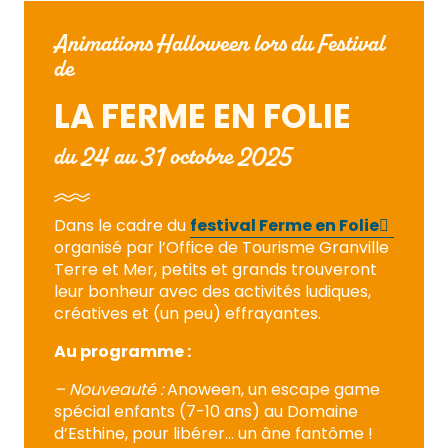
Animations Halloween lors du Festival
de
LA FERME EN FOLIE
du 24 au 31 octobre 2025
Dans le cadre du
festival Ferme en Folie
organisé par l’Office de Tourisme Granville
Terre et Mer, petits et grands trouveront
leur bonheur avec des activités ludiques,
créatives et (un peu) effrayantes.
Au programme :
– Nouveauté :
Anoween, un escape game
spécial enfants (7-10 ans) au Domaine
d’Esthine, pour libérer… un âne fantôme !