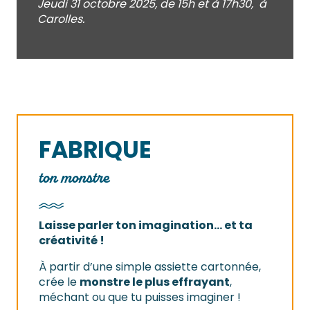
Jeudi 31 octobre 2025, de 15h et à 17h30, à
Carolles.
FABRIQUE
ton monstre
Laisse parler ton imagination… et ta
créativité !
À partir d’une simple assiette cartonnée,
crée le
monstre le plus effrayant
,
méchant ou que tu puisses imaginer !