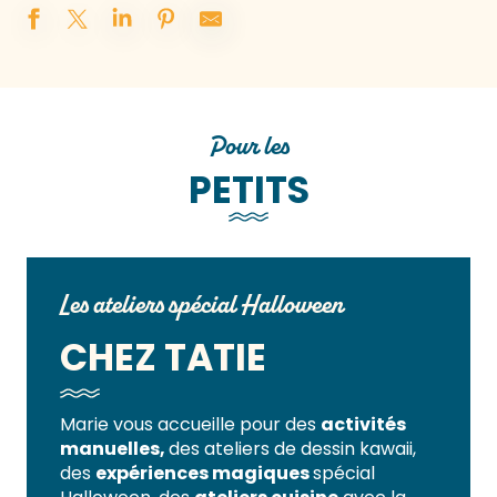
Pour les
PETITS
Les ateliers spécial Halloween
CHEZ TATIE
Marie vous accueille pour des
activités
manuelles,
des ateliers de dessin kawaii,
des
expériences magiques
spécial