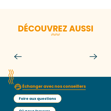
DÉCOUVREZ AUSSI
Pierres en Lumières et la Nuit
Européenne des Musées
Lire la suite
Échanger avec nos conseillers
Foire aux questions
Où nous trouver