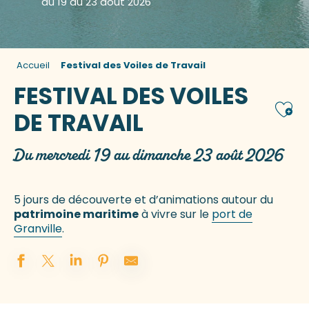
du 19 au 23 août 2026
Accueil
Festival des Voiles de Travail
FESTIVAL DES VOILES
Ajou
DE TRAVAIL
Du mercredi 19 au dimanche 23 août 2026
5 jours de découverte et d’animations autour du
patrimoine maritime
à vivre sur le
port de
Granville
.