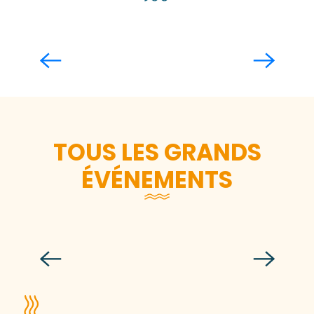
Le port de Granville
Lire la suite
TOUS LES GRANDS
ÉVÉNEMENTS
Festival musical
Lire la suite