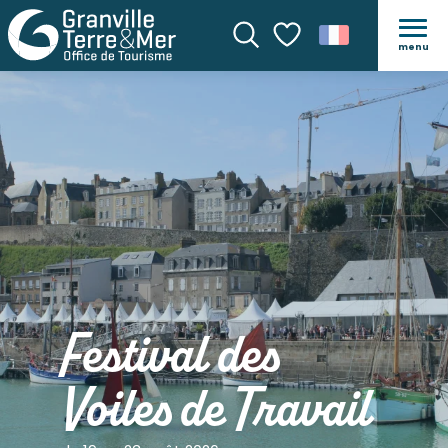
menu
Recherche
Voir les favoris
Festival des
Voiles de Travail