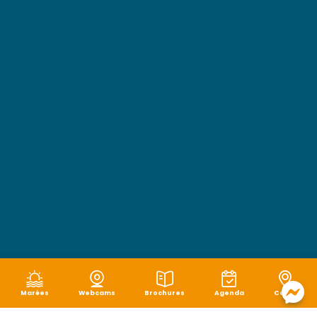
Marées
Webcams
Brochures
Agenda
Carte