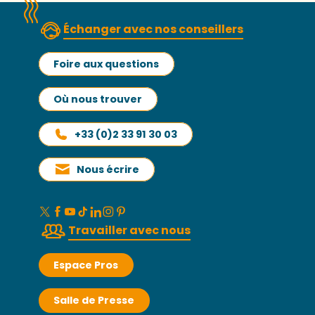
Échanger avec nos conseillers
Foire aux questions
Où nous trouver
+33 (0)2 33 91 30 03
Nous écrire
Travailler avec nous
Espace Pros
Salle de Presse