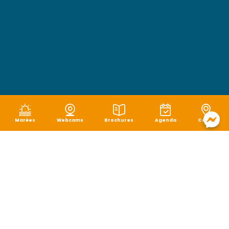
Marées
Webcams
Brochures
Agenda
Carte