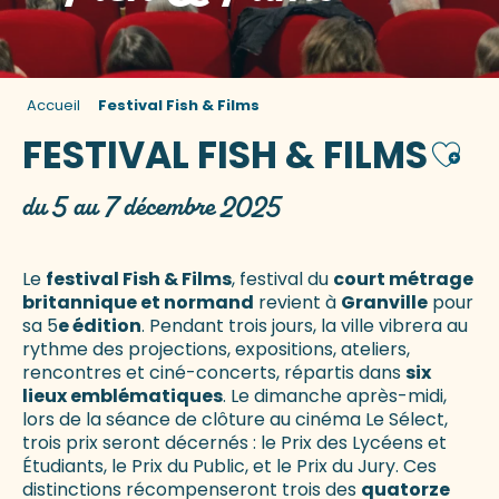
Accueil
Festival Fish & Films
FESTIVAL FISH & FILMS
Ajout
du 5 au 7 décembre 2025
Le
festival Fish & Films
, festival du
court métrage
britannique et normand
revient à
Granville
pour
sa 5
e édition
. Pendant trois jours, la ville vibrera au
rythme des projections, expositions, ateliers,
rencontres et ciné-concerts, répartis dans
six
lieux emblématiques
. Le dimanche après-midi,
lors de la séance de clôture au cinéma Le Sélect,
trois prix seront décernés : le Prix des Lycéens et
Étudiants, le Prix du Public, et le Prix du Jury. Ces
distinctions récompenseront trois des
quatorze