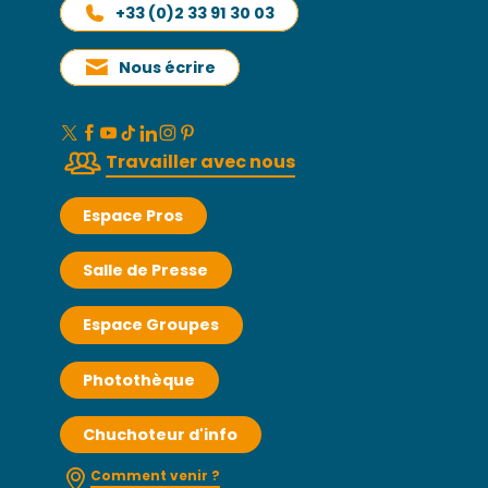
+33 (0)2 33 91 30 03
Nous écrire
Travailler avec nous
Espace Pros
Salle de Presse
Espace Groupes
Photothèque
Chuchoteur d'info
Comment venir ?