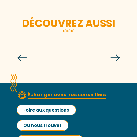
DÉCOUVREZ AUSSI
Festival des Voiles de Travail
Lire la suite
Échanger avec nos conseillers
Foire aux questions
Où nous trouver