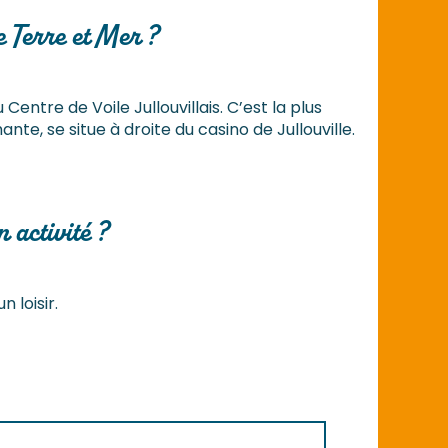
e Terre et Mer ?
Centre de Voile Jullouvillais. C’est la plus
te, se situe à droite du casino de Jullouville.
 activité ?
 loisir.