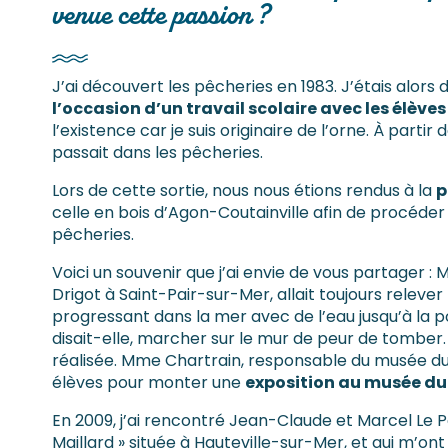
venue cette passion ?
J’ai découvert les pêcheries en 1983. J’étais alors
l’occasion d’un travail scolaire avec les élèves
l’existence car je suis originaire de l’orne. À partir 
passait dans les pêcheries.
Lors de cette sortie, nous nous étions rendus à la
p
celle en bois d’Agon-Coutainville afin de procéde
pêcheries.
Voici un souvenir que j’ai envie de vous partager 
Drigot à Saint-Pair-sur-Mer, allait toujours relev
progressant dans la mer avec de l’eau jusqu’à la poi
disait-elle, marcher sur le mur de peur de tomber. 
réalisée. Mme Chartrain, responsable du musée du vi
élèves pour monter une
exposition au musée du 
En 2009, j’ai rencontré Jean-Claude et Marcel Le Pe
Maillard » située à Hauteville-sur-Mer, et qui m’o