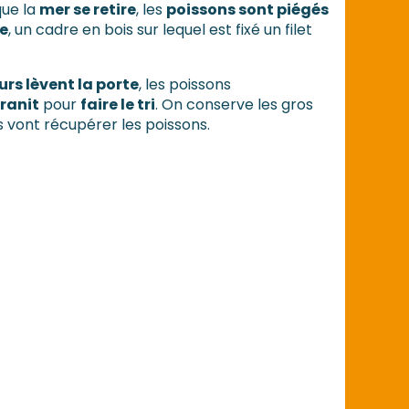
que la
mer se retire
, les
poissons sont piégés
e
, un cadre en bois sur lequel est fixé un filet
rs lèvent la porte
, les poissons
ranit
pour
faire le tri
. On conserve les gros
s vont récupérer les poissons.