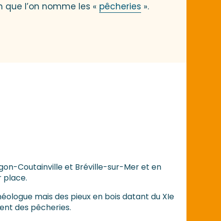
ran que l’on nomme les «
pêcheries
».
on-Coutainville et Bréville-sur-Mer et en
r place.
chéologue mais des pieux en bois datant du XIe
ent des pêcheries.