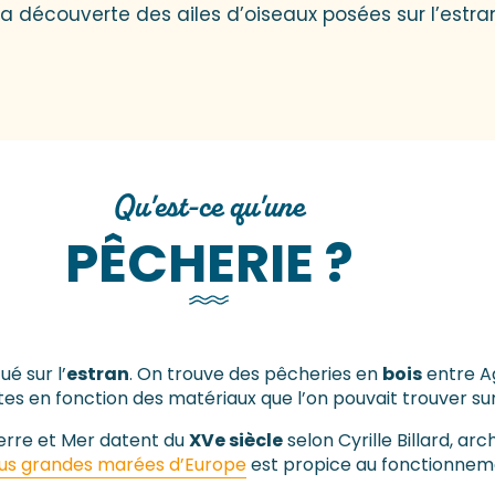
 la découverte des ailes d’oiseaux posées sur l’est
Qu'est-ce qu'une
PÊCHERIE ?
ué sur l’
estran
. On trouve des pêcheries en
bois
entre Ag
uites en fonction des matériaux que l’on pouvait trouver su
Terre et Mer datent du
XVe siècle
selon Cyrille Billard, ar
lus grandes marées d’Europe
est propice au fonctionnem