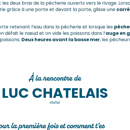
et les deux bras de la pêcherie ouverts vers le rivage. Lors
rie grâce à une porte et devant la porte, glisse une
carré
rte retenant l’eau dans la pêcherie et lorsque les
pêcheu
, on défait le nœud et on vide les poissons dans l’
auge en g
 poissons.
Deux heures avant la basse mer
, les pêcheur
À la rencontre de
LUC CHATELAIS
ur la première fois et comment t’es