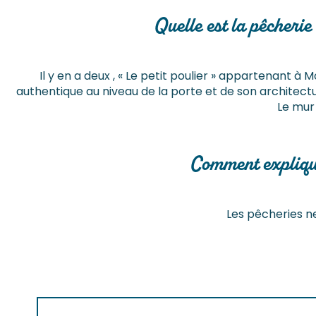
Quelle est la pêcherie
Il y en a deux , « Le petit poulier » appartenant à M
authentique au niveau de la porte et de son architectur
Le mur 
Comment expliques
Les pêcheries ne 