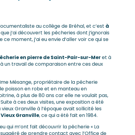
 documentaliste au collège de Bréhal, et c’est
à
que j’ai découvert les pêcheries dont j’ignorais
de ce moment, j’ai eu envie d’aller voir ce qui se
êcherie en pierre de Saint-Pair-sur-Mer
et à
r à un travail de comparaison entre ces deux
: Mme Mésange, propriétaire de la pêcherie
er le poisson en robe et en manteau en
trine, à plus de 80 ans car elle ne voulait pas,
Suite à ces deux visites, une exposition a été
eux Granville à l’époque avait sollicité les
Vieux Granville
, ce qui a été fait en 1984.
u qui m’ont fait découvrir la pêcherie « La
nt suggéré de prendre contact avec l’Office de