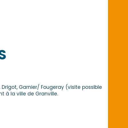
S
, Drigot, Garnier/ Fougeray (visite possible
à la ville de Granville.