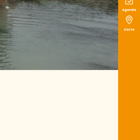
Agenda
Carte