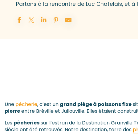
Partons à la rencontre de Luc Chatelais, et à
Une
pêcherie
, c’est un
grand piège à poissons fixe
sit
pierre
entre Bréville et Jullouville. Elles étaient constr
Les
pêcheries
sur l’estran de la Destination Granville 
siècle ont été retrouvés. Notre destination, terre des
p