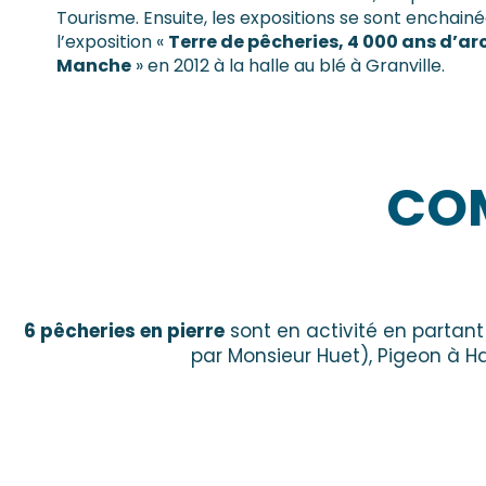
Tourisme. Ensuite, les expositions se sont enchainées.
l’exposition «
Terre de pêcheries, 4 000 ans d’arch
Manche
» en 2012 à la halle au blé à Granville.
COM
6 pêcheries en pierre
sont en activité en partant d
par Monsieur Huet), Pigeon à Ha