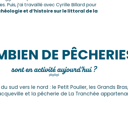
 Puis, j’ai travaillé avec Cyrille Billard pour
éologie et d’histoire sur le littoral de la
BIEN DE PÊCHERIE
sont en activité aujourd’hui ?
u sud vers le nord : le Petit Poulier, les Grands Bras
cqueville et la pêcherie de La Tranchée appartenant 