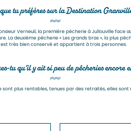
 que tu préfères sur la Destination Granvill
onsieur Verneuil, la première pêcherie à Jullouville face au 
e. La deuxième pêcherie « Les grands bras », la plus pêchan
est très bien conservé et appartient à trois personnes.
-tu qu’il y ait si peu de pêcheries encore en
sont plus rentables, tenues par des retraités, elles sont un