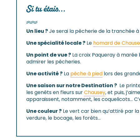
Si tu étais...
Un lieu ?
Je serai la pêcherie de la tranchée à 
Une spécialité locale ?
Le
homard de Chause
Un point de vue ?
La croix Paqueray à marée 
admirer les pêcheries.
Une activité ?
La
pêche à pied
lors des grand
Une saison sur notre Destination ?
Le printe
les genêts en fleurs sur
Chausey
, et puis, j’aim
apparaissent, notamment, les coquelicots… C’
Une couleur ?
Le vert car bien qu’attiré par la
verdure, le bocage, les forêts…