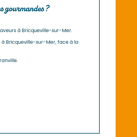
es gourmandes ?
saveurs à Bricqueville-sur-Mer.
e
à Bricqueville-sur-Mer, face à la
anville.