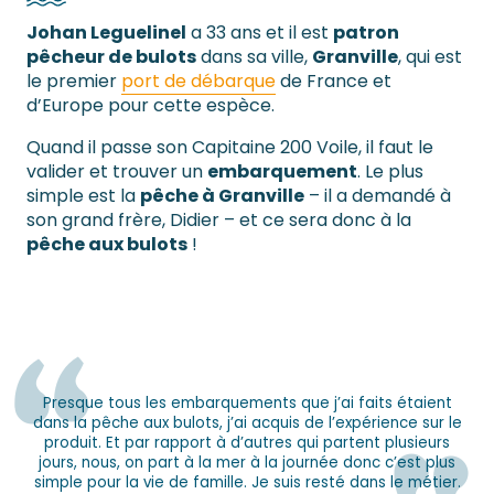
Johan Leguelinel
a 33 ans et il est
patron
pêcheur de bulots
dans sa ville,
Granville
, qui est
le premier
port de débarque
de France et
d’Europe pour cette espèce.
Quand il passe son Capitaine 200 Voile, il faut le
valider et trouver un
embarquement
. Le plus
simple est la
pêche à Granville
– il a demandé à
son grand frère, Didier – et ce sera donc à la
pêche aux bulots
!
Presque tous les embarquements que j’ai faits étaient
dans la pêche aux bulots, j’ai acquis de l’expérience sur le
produit. Et par rapport à d’autres qui partent plusieurs
jours, nous, on part à la mer à la journée donc c’est plus
simple pour la vie de famille. Je suis resté dans le métier.