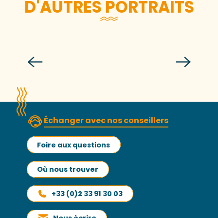
D'AUTRES PORTRAITS
Nathalie Jeandidier
Échanger avec nos conseillers
Foire aux questions
Où nous trouver
+33 (0)2 33 91 30 03
Nous écrire