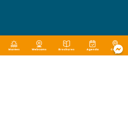
Marées
Webcams
Brochures
Agenda
Carte