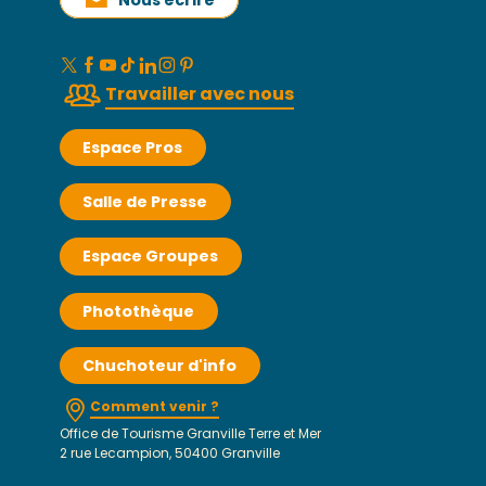
Travailler avec nous
Espace Pros
Salle de Presse
Espace Groupes
Photothèque
Chuchoteur d'info
Comment venir ?
Office de Tourisme Granville Terre et Mer
2 rue Lecampion, 50400 Granville