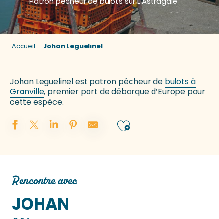
Patron pêcheur de bulots sur L’Astragale
Accueil
Johan Leguelinel
Johan Leguelinel est patron pêcheur de
bulots à
Granville
, premier port de débarque d’Europe pour
cette espèce.
Ajouter aux 
Rencontre avec
JOHAN