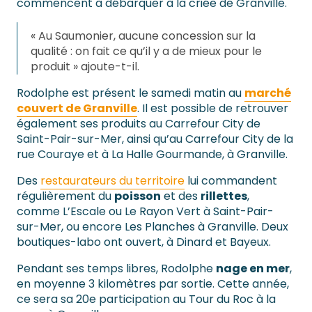
commencent à débarquer à la criée de Granville.
« Au Saumonier, aucune concession sur la
qualité : on fait ce qu’il y a de mieux pour le
produit » ajoute-t-il.
Rodolphe est présent le samedi matin au
marché
couvert de Granville
. Il est possible de retrouver
également ses produits au Carrefour City de
Saint-Pair-sur-Mer, ainsi qu’au Carrefour City de la
rue Couraye et à La Halle Gourmande, à Granville.
Des
restaurateurs du territoire
lui commandent
régulièrement du
poisson
et des
rillettes
,
comme L’Escale ou Le Rayon Vert à Saint-Pair-
sur-Mer, ou encore Les Planches à Granville. Deux
boutiques-labo ont ouvert, à Dinard et Bayeux.
Pendant ses temps libres, Rodolphe
nage en mer
,
en moyenne 3 kilomètres par sortie. Cette année,
ce sera sa 20e participation au Tour du Roc à la