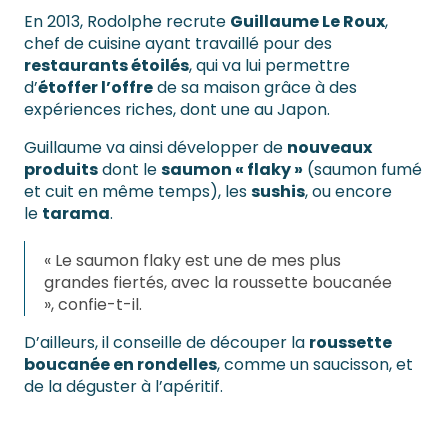
En 2013, Rodolphe recrute
Guillaume Le Roux
,
chef de cuisine ayant travaillé pour des
restaurants étoilés
, qui va lui permettre
d’
étoffer l’offre
de sa maison grâce à des
expériences riches, dont une au Japon.
Guillaume va ainsi développer de
nouveaux
produits
dont le
saumon « flaky »
(saumon fumé
et cuit en même temps), les
sushis
, ou encore
le
tarama
.
« Le saumon flaky est une de mes plus
grandes fiertés, avec la roussette boucanée
», confie-t-il.
D’ailleurs, il conseille de découper la
roussette
boucanée en rondelles
, comme un saucisson, et
de la déguster à l’apéritif.