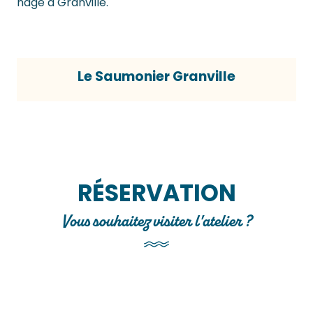
nage à Granville.
Le Saumonier Granville
RÉSERVATION
Vous souhaitez visiter l'atelier ?