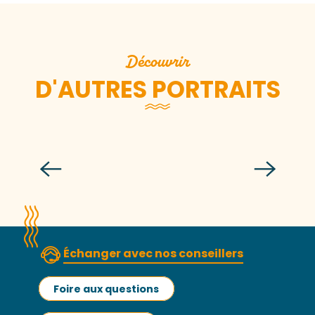
Découvrir
D'AUTRES PORTRAITS
Marin
Échanger avec nos conseillers
Foire aux questions