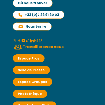
Où nous trouver
+33 (0)2 33 91 30 03
Nous écrire
Travailler avec nous
Espace Pros
Salle de Presse
Espace Groupes
Photothèque