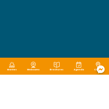
Marées
Webcams
Brochures
Agenda
Carte