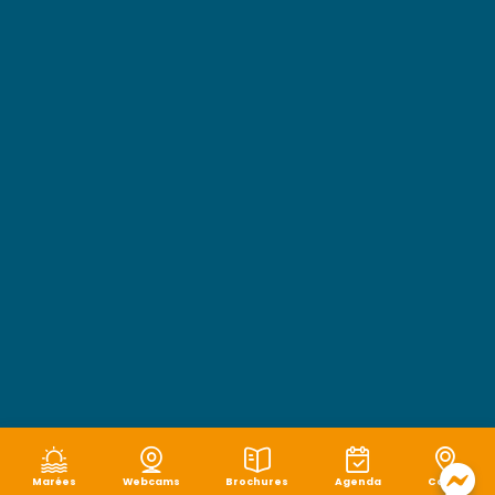
Marées
Webcams
Brochures
Agenda
Carte