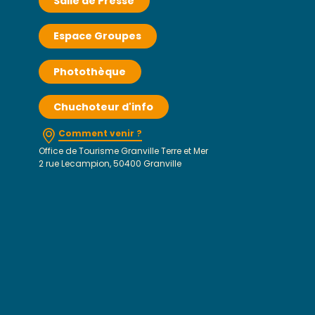
Salle de Presse
Espace Groupes
Photothèque
Chuchoteur d'info
Comment venir ?
Office de Tourisme Granville Terre et Mer
2 rue Lecampion, 50400 Granville