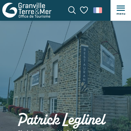
menu
Recherche
Voir les favoris
Patrick Leglinel