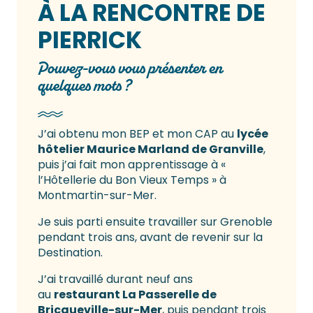
À LA RENCONTRE DE
PIERRICK
Pouvez-vous vous présenter en
quelques mots ?
J’ai obtenu mon BEP et mon CAP au
lycée
hôtelier Maurice Marland de Granville
,
puis j’ai fait mon apprentissage à «
l’Hôtellerie du Bon Vieux Temps » à
Montmartin-sur-Mer.
Je suis parti ensuite travailler sur Grenoble
pendant trois ans, avant de revenir sur la
Destination.
J’ai travaillé durant neuf ans
au
restaurant La Passerelle de
Bricqueville-sur-Mer
, puis pendant trois