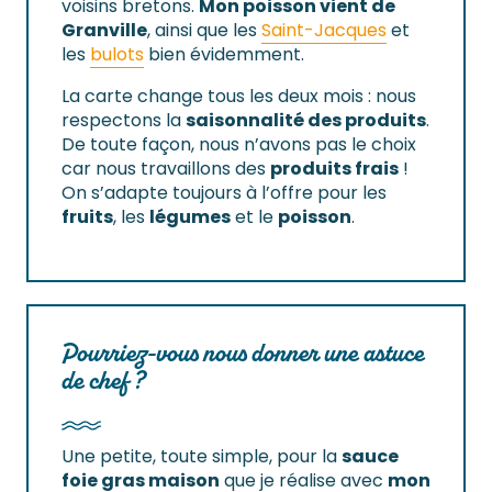
voisins bretons.
Mon poisson vient de
Granville
, ainsi que les
Saint-Jacques
et
les
bulots
bien évidemment.
La carte change tous les deux mois : nous
respectons la
saisonnalité des produits
.
De toute façon, nous n’avons pas le choix
car nous travaillons des
produits frais
!
On s’adapte toujours à l’offre pour les
fruits
, les
légumes
et le
poisson
.
Pourriez-vous nous donner une astuce
de chef ?
Une petite, toute simple, pour la
sauce
foie gras maison
que je réalise avec
mon