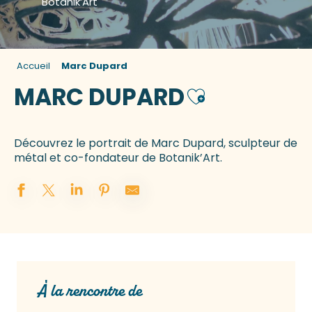
Botanik’Art
Accueil
Marc Dupard
MARC DUPARD
Ajouter aux favo
Découvrez le portrait de Marc Dupard, sculpteur de
métal et co-fondateur de Botanik’Art.
À la rencontre de