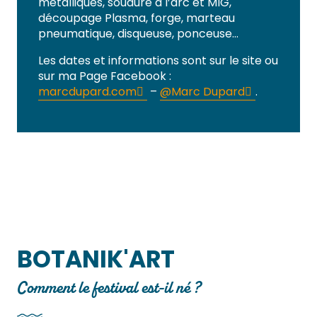
métalliques, soudure à l’arc et MIG,
découpage Plasma, forge, marteau
pneumatique, disqueuse, ponceuse…
Les dates et informations sont sur le site ou
sur ma Page Facebook :
marcdupard.com
–
@Marc Dupard
.
BOTANIK'ART
Comment le festival est-il né ?