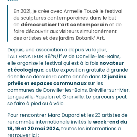
En 2021, je crée avec Armelle Touzé le festival
de sculptures contemporaines, dans le but
de
démocratiser l’art contemporain
et de
faire découvrir aux visiteurs simultanément
des artistes et des jardins Botanik’ Art.
Depuis, une association a depuis vu le jour,
l’ALTERNATEUR 48°N/1°W de Donville-les-Bains,
elle organise le festival qui est à la fois
novateur
et écologique
, cette exposition gratuite à grande
échelle se déroulera cette année dans
12 jardins
privés et espaces communaux
sur les
communes de Donville-les-Bains, Bréville-sur-Mer,
Longueville, Yquelon et Granville. Le parcours peut
se faire à pied ou à vélo.
Pour rencontrer Marc Dupard et les 23 artistes de
renommée internationale invités le
week-end du
18, 19 et 20 mai 2024
, toutes les informations à
retrouver ici :