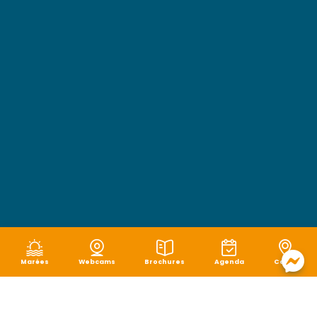
Marées
Webcams
Brochures
Agenda
Carte