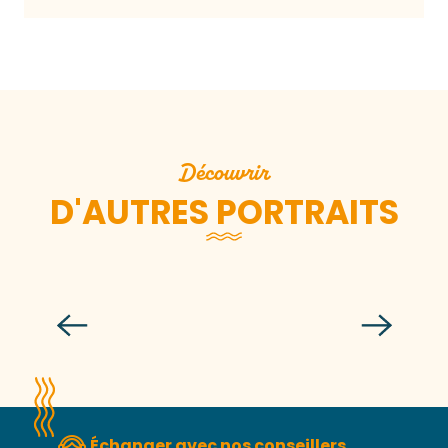
Découvrir
D'AUTRES PORTRAITS
Christine Desfoux
Échanger avec nos conseillers