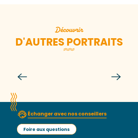
Découvrir
D'AUTRES PORTRAITS
Jean-Charles Lévesque
Échanger avec nos conseillers
Foire aux questions