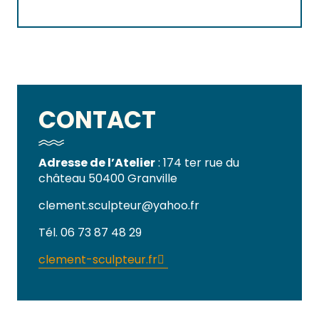
CONTACT
Adresse de l’Atelier
: 174 ter rue du
château 50400 Granville
clement.sculpteur@yahoo.fr
Tél. 06 73 87 48 29
clement-sculpteur.fr