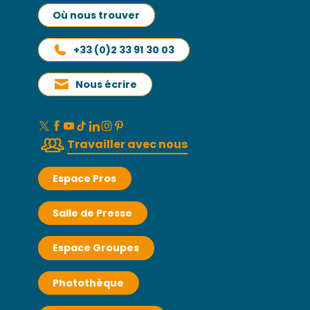
Où nous trouver
+33 (0)2 33 91 30 03
Nous écrire
Travailler avec nous
Espace Pros
Salle de Presse
Espace Groupes
Photothèque