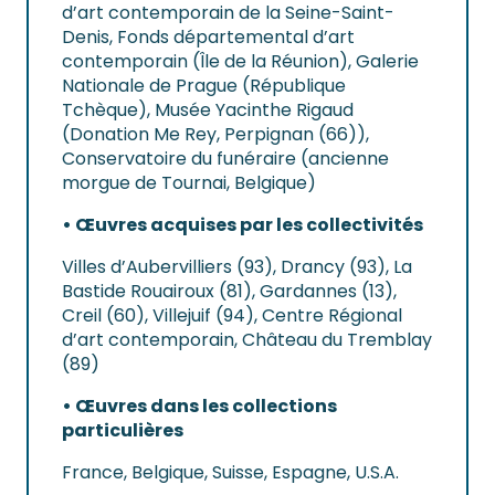
d’art contemporain de la Seine-Saint-
Denis, Fonds départemental d’art
contemporain (Île de la Réunion), Galerie
Nationale de Prague (République
Tchèque), Musée Yacinthe Rigaud
(Donation Me Rey, Perpignan (66)),
Conservatoire du funéraire (ancienne
morgue de Tournai, Belgique)
• Œuvres acquises par les collectivités
Villes d’Aubervilliers (93), Drancy (93), La
Bastide Rouairoux (81), Gardannes (13),
Creil (60), Villejuif (94), Centre Régional
d’art contemporain, Château du Tremblay
(89)
• Œuvres dans les collections
particulières
France, Belgique, Suisse, Espagne, U.S.A.