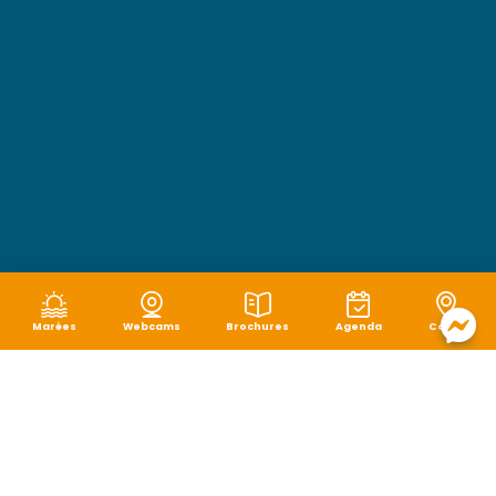
Marées
Webcams
Brochures
Agenda
Carte