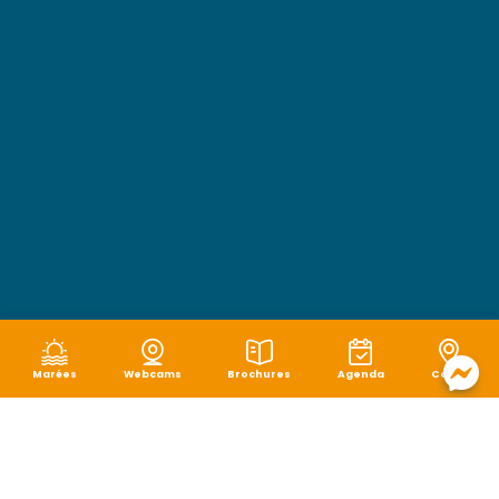
Marées
Webcams
Brochures
Agenda
Carte