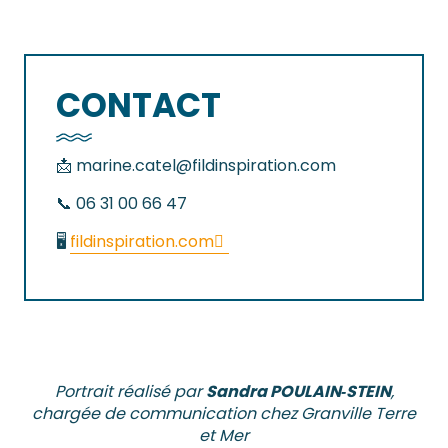
CONTACT
📩
marine.catel@fildinspiration.com
📞 06 31 00 66 47
🖥️
fildinspiration.com
Portrait réalisé par
Sandra POULAIN‑STEIN
,
chargée de communication chez Granville Terre
et Mer