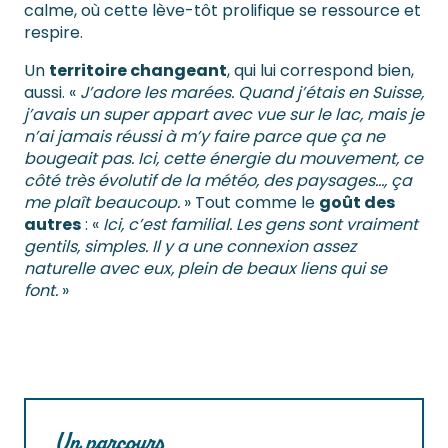
calme, où cette lève-tôt prolifique se ressource et
respire.
Un
territoire changeant
, qui lui correspond bien,
aussi. «
J’adore les marées. Quand j’étais en Suisse,
j’avais un super appart avec vue sur le lac, mais je
n’ai jamais réussi à m’y faire parce que ça ne
bougeait pas. Ici, cette énergie du mouvement, ce
côté très évolutif de la météo, des paysages…, ça
me plaît beaucoup.
» Tout comme le
goût des
autres
: «
Ici, c’est familial. Les gens sont vraiment
gentils, simples. Il y a une connexion assez
naturelle avec eux, plein de beaux liens qui se
font.
»
Un parcours