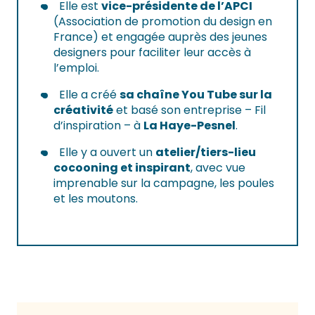
Elle est
vice-présidente de l’APCI
(Association de promotion du design en
France) et engagée auprès des jeunes
designers pour faciliter leur accès à
l’emploi.
Elle a créé
sa chaîne You Tube sur la
créativité
et basé son entreprise – Fil
d’inspiration – à
La Haye-Pesnel
.
Elle y a ouvert un
atelier/tiers-lieu
cocooning et inspirant
, avec vue
imprenable sur la campagne, les poules
et les moutons.