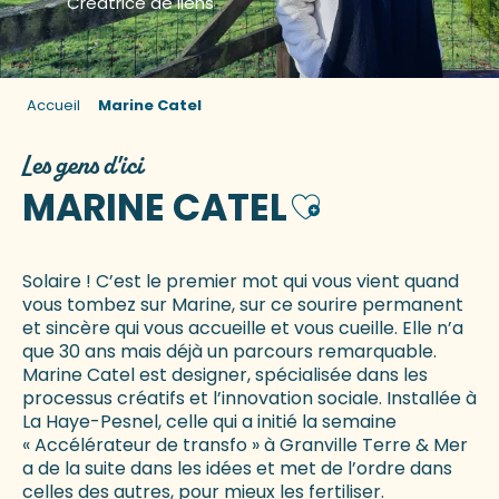
Créatrice de liens
Accueil
Marine Catel
Les gens d'ici
MARINE CATEL
Ajouter aux favo
Solaire ! C’est le premier mot qui vous vient quand
vous tombez sur Marine, sur ce sourire permanent
et sincère qui vous accueille et vous cueille. Elle n’a
que 30 ans mais déjà un parcours remarquable.
Marine Catel est designer, spécialisée dans les
processus créatifs et l’innovation sociale. Installée à
La Haye-Pesnel, celle qui a initié la semaine
« Accélérateur de transfo » à Granville Terre & Mer
a de la suite dans les idées et met de l’ordre dans
celles des autres, pour mieux les fertiliser.