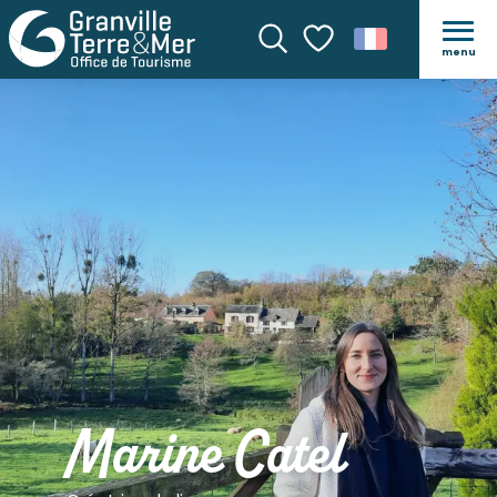
menu
Recherche
Voir les favoris
Marine Catel