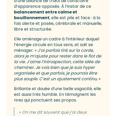
d’une alliance de traits de caractère
d’apparence opposés. À l’instar de ce
balancement entre calme et
bouillonnement
, elle est pile et face : à la
fois alerte et posée, cérébrale et manuelle,
libre et structurée.
Elle aménage un cadre à l’intérieur duquel
l’énergie circule en tous sens, et sait se
ménager. «
J’ai parfois tiré sur la corde,
alors je m’ajuste pour rester dans le flot de
la vie. J’aime l’introspection, cette idée de
cheminer. Je vois bien que je suis hyper
organisée et que parfois, je pourrais être
plus souple. C’est un ajustement continu.
»
Brillante et douée d’une belle sagacité, elle
est aussi très humble. En témoignent les
rires qui ponctuent ses propos.
«
On me dit souvent que j’ai deux