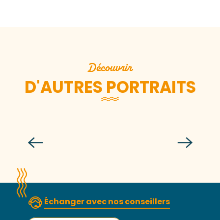
Découvrir
D'AUTRES PORTRAITS
Matthieu Alluin
Échanger avec nos conseillers