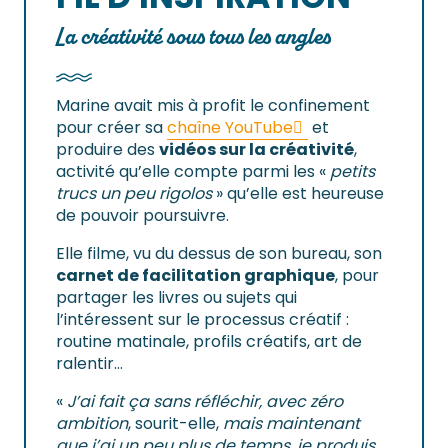
La créativité sous tous les angles
Marine avait mis à profit le confinement
pour créer sa
chaîne YouTube
et
produire des
vidéos sur la créativité
,
activité qu’elle compte parmi les «
petits
trucs un peu rigolos
» qu’elle est heureuse
de pouvoir poursuivre.
Elle filme, vu du dessus de son bureau, son
carnet de facilitation graphique
, pour
partager les livres ou sujets qui
l’intéressent sur le processus créatif :
routine matinale, profils créatifs, art de
ralentir…
«
J’ai fait ça sans réfléchir, avec zéro
ambition
, sourit-elle,
mais maintenant
que j’ai un peu plus de temps, je produis