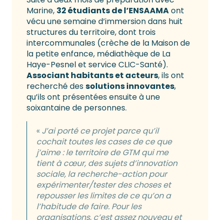
Marine,
32 étudiants de l’ENSAAMA
ont
vécu une semaine d’immersion dans huit
structures du territoire, dont trois
intercommunales (crèche de la Maison de
la petite enfance, médiathèque de La
Haye-Pesnel et service CLIC-Santé).
Associant habitants et acteurs
, ils ont
recherché des
solutions innovantes
,
qu’ils ont présentées ensuite à une
soixantaine de personnes.
«
J’ai porté ce projet parce qu’il
cochait toutes les cases de ce que
j’aime : le territoire de GTM qui me
tient à cœur, des sujets d’innovation
sociale, la recherche-action pour
expérimenter/tester des choses et
repousser les limites de ce qu’on a
l’habitude de faire. Pour les
organisations, c’est assez nouveau et