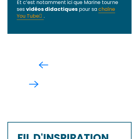
Et c’est notamment ici que Marine tourne
ses
vidéos didactiques
pour sa
chaîne
You Tube
.
FIL D'INSPIRATION