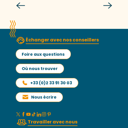
Marc Dupard
Échanger avec nos conseillers
Foire aux questions
Où nous trouver
+33 (0)2 33 91 30 03
Nous écrire
Travailler avec nous