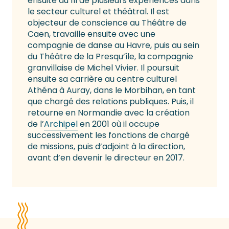
ensuite au fil de plusieurs expériences dans
le secteur culturel et théâtral. Il est
objecteur de conscience au Théâtre de
Caen, travaille ensuite avec une
compagnie de danse au Havre, puis au sein
du Théâtre de la Presqu’île, la compagnie
granvillaise de Michel Vivier. Il poursuit
ensuite sa carrière au centre culturel
Athéna à Auray, dans le Morbihan, en tant
que chargé des relations publiques. Puis, il
retourne en Normandie avec la création
de l’
Archipel
en 2001 où il occupe
successivement les fonctions de chargé
de missions, puis d’adjoint à la direction,
avant d’en devenir le directeur en 2017.