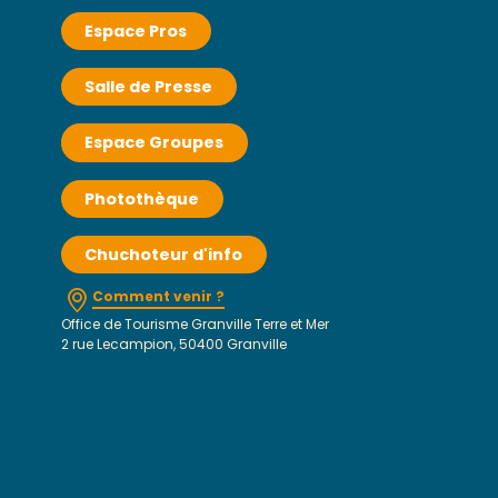
Espace Pros
Salle de Presse
Espace Groupes
Photothèque
Chuchoteur d'info
Comment venir ?
Office de Tourisme Granville Terre et Mer
2 rue Lecampion, 50400 Granville