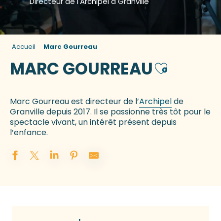
Directeur de l'Archipel à Granville
Accueil
Marc Gourreau
MARC GOURREAU
Ajouter aux 
Marc Gourreau est directeur de l’
Archipel
de
Granville depuis 2017. Il se passionne très tôt pour le
spectacle vivant, un intérêt présent depuis
l’enfance.