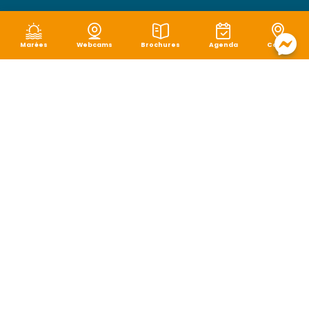
Marées
Webcams
Brochures
Agenda
Carte