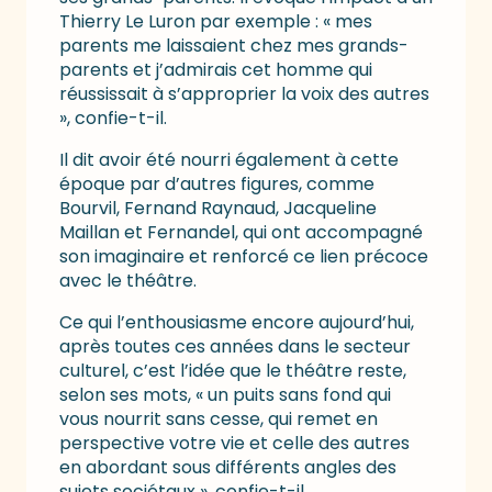
Thierry Le Luron par exemple : « mes
parents me laissaient chez mes grands-
parents et j’admirais cet homme qui
réussissait à s’approprier la voix des autres
», confie-t-il.
Il dit avoir été nourri également à cette
époque par d’autres figures, comme
Bourvil, Fernand Raynaud, Jacqueline
Maillan et Fernandel, qui ont accompagné
son imaginaire et renforcé ce lien précoce
avec le théâtre.
Ce qui l’enthousiasme encore aujourd’hui,
après toutes ces années dans le secteur
culturel, c’est l’idée que le théâtre reste,
selon ses mots, « un puits sans fond qui
vous nourrit sans cesse, qui remet en
perspective votre vie et celle des autres
en abordant sous différents angles des
sujets sociétaux », confie-t-il.