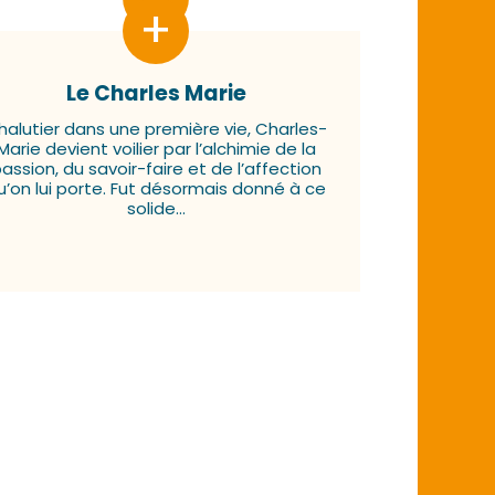
Le Charles Marie
halutier dans une première vie, Charles-
Marie devient voilier par l’alchimie de la
assion, du savoir-faire et de l’affection
u’on lui porte. Fut désormais donné à ce
solide...