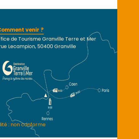
Comment venir ?
fice de Tourisme Granville Terre et Mer
rue Lecampion, 50400 Granville
lité : non conforme