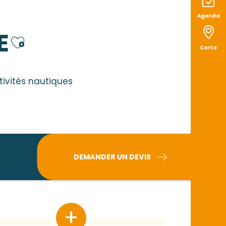
Agenda
E
Ajouter aux favor
Carte
ctivités nautiques
DEMANDER UN DEVIS