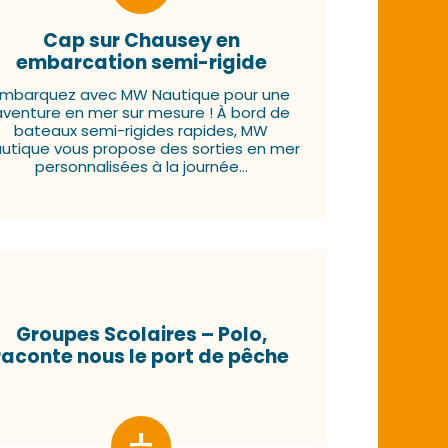
Cap sur Chausey en
embarcation semi-rigide
Embarquez avec MW Nautique pour une
aventure en mer sur mesure ! À bord de
bateaux semi-rigides rapides, MW
utique vous propose des sorties en mer
personnalisées à la journée...
Groupes Scolaires – Polo,
raconte nous le port de pêche