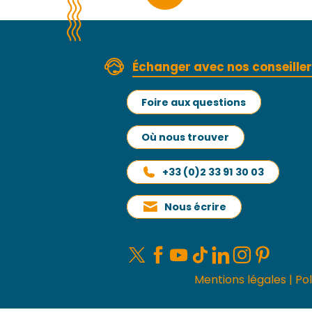
Échanger avec nos conseille
Foire aux questions
Où nous trouver
+33 (0)2 33 91 30 03
Nous écrire
Mentions légales
|
Pol