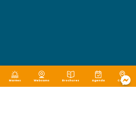
Marées
Webcams
Brochures
Agenda
Carte