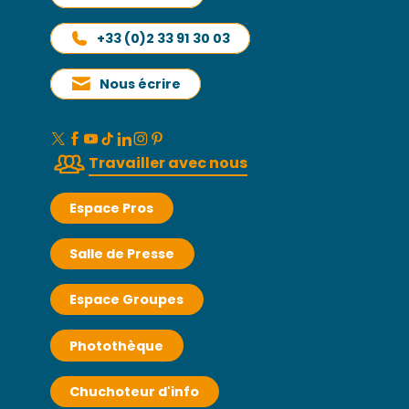
+33 (0)2 33 91 30 03
Nous écrire
Travailler avec nous
Espace Pros
Salle de Presse
Espace Groupes
Photothèque
Chuchoteur d'info