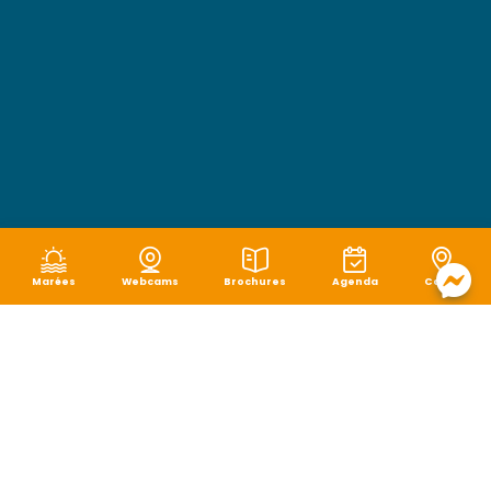
Marées
Webcams
Brochures
Agenda
Carte