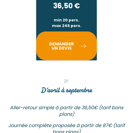
36,50
€
min 20 pers.
max 245 pers.
DEMANDER
UN DEVIS
D’avril à septembre
Aller-retour simple à partir de 36,50€ (tarif bons
plans)
Journée complète proposée à partir de 87€ (tarif
bons plans)