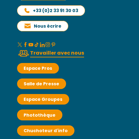
+33 (0)2 33 91 30 03
Nous écrire
Travailler avec nous
Espace Pros
Salle de Presse
Espace Groupes
Photothèque
Chuchoteur d'info