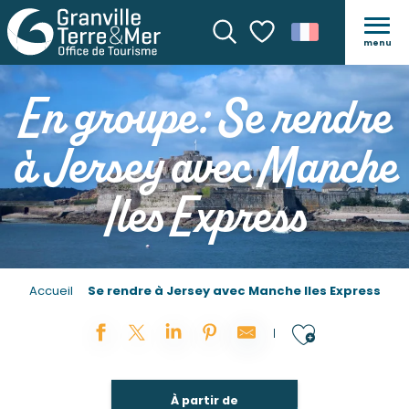
menu
Recherche
Voir les favoris
En groupe: Se rendre
à Jersey avec Manche
Iles Express
Accueil
Se rendre à Jersey avec Manche Iles Express
Ajouter
À partir de