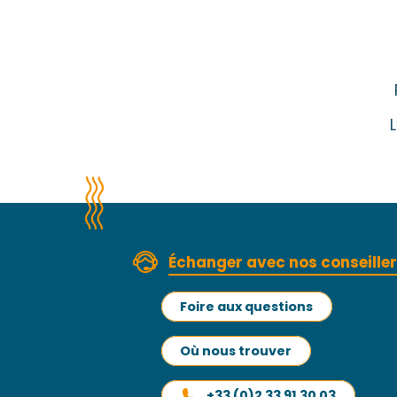
Échanger avec nos conseille
Foire aux questions
Où nous trouver
+33 (0)2 33 91 30 03