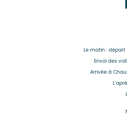
Le matin : départ
Envoi des voi
Arrivée à Chau
L’apr