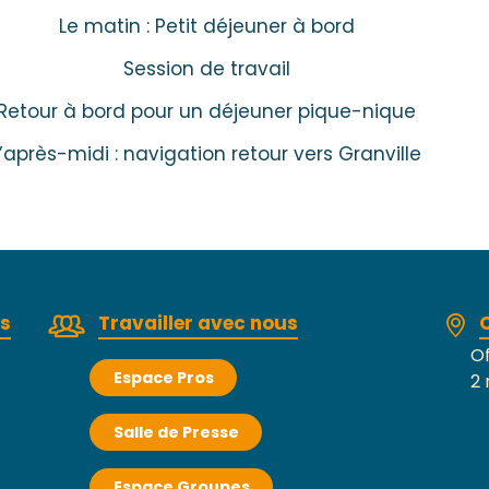
Le matin : Petit déjeuner à bord
Session de travail
Retour à bord pour un déjeuner pique-nique
L’après-midi : navigation retour vers Granville
rs
Travailler avec nous
Of
Espace Pros
2 
Salle de Presse
Espace Groupes