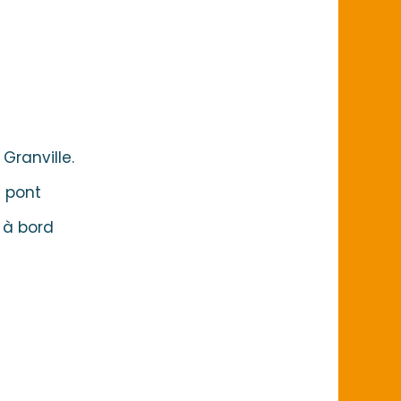
Granville.
e pont
 à bord