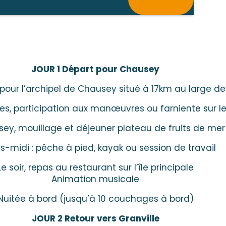
JOUR 1 Départ pour Chausey
 pour l’archipel de Chausey situé à 17km au large de 
les, participation aux manœuvres ou farniente sur l
sey, mouillage et déjeuner plateau de fruits de mer
ès-midi : pêche à pied, kayak ou session de travail
Le soir, repas au restaurant sur l’île principale
Animation musicale
Nuitée à bord (jusqu’à 10 couchages à bord)
JOUR 2 Retour vers Granville