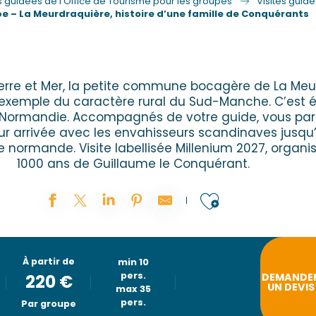
es guidées de l’Office de Tourisme pour les groupes
Visites guid
e – La Meurdraquière, histoire d’une famille de Conquérants
Terre et Mer, la petite commune bocagère de La Meu
el exemple du caractère rural du Sud-Manche. C’est 
 Normandie. Accompagnés de votre guide, vous parti
leur arrivée avec les envahisseurs scandinaves jusqu
 normande. Visite labellisée Millenium 2027, organis
1000 ans de Guillaume le Conquérant.
Ajouter au
À partir de
min 10
pers.
220
€
DEMANDE
UN DEVIS
max 35
pers.
Par groupe