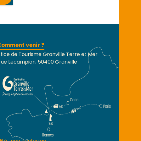
Comment venir ?
fice de Tourisme Granville Terre et Mer
rue Lecampion, 50400 Granville
lité : non conforme