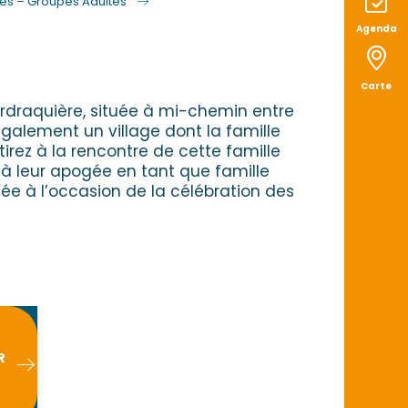
ées – Groupes Adultes
Agenda
Carte
rdraquière, située à mi-chemin entre
également un village dont la famille
rez à la rencontre de cette famille
’à leur apogée en tant que famille
ée à l’occasion de la célébration des
x favoris
R