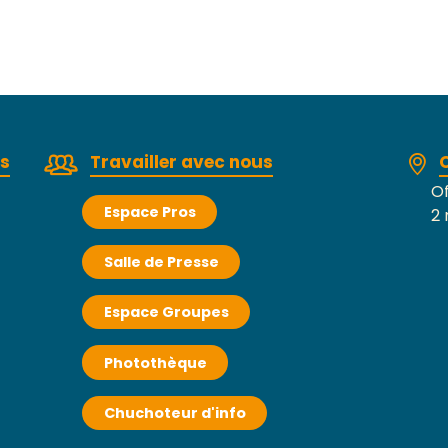
rs
Travailler avec nous
Of
Espace Pros
2 
Salle de Presse
Espace Groupes
Photothèque
Chuchoteur d'info