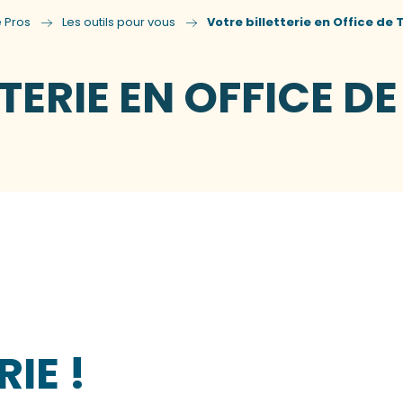
 Pros
Les outils pour vous
Votre billetterie en Office de
TERIE EN OFFICE D
IE !