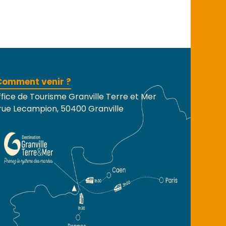
Comment venir ?
fice de Tourisme Granville Terre et Mer
rue Lecampion, 50400 Granville