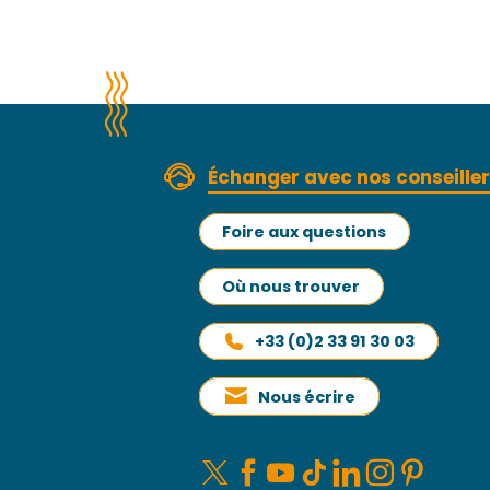
Échanger avec nos conseille
Foire aux questions
Où nous trouver
+33 (0)2 33 91 30 03
Nous écrire