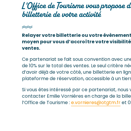
L'Office de Tourisme vous propose d
billetterie de votre activité
Relayer votre billetterie ou votre évènement
moyen pour vous d’accroître votre visibilité
ventes.
Ce partenariat se fait sous convention avec un
de 10% sur le total des ventes. Le seul critère n
d’avoir déjà de votre côté, une billetterie en li
plateforme de réservation, accessible à un tier
Si vous êtes intéressé par ce partenariat, nous 
contacter Emilie Vornières en charge de la bille
l’Office de Tourisme :
e.vornieres@otgtm.fr
et 0