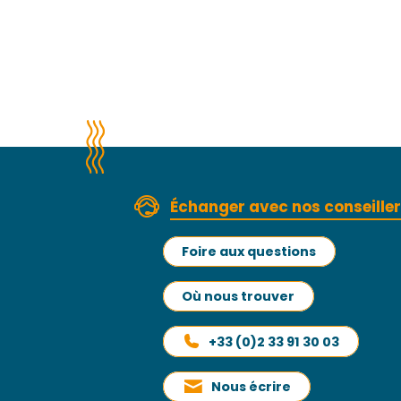
Échanger avec nos conseille
Foire aux questions
Où nous trouver
+33 (0)2 33 91 30 03
Nous écrire