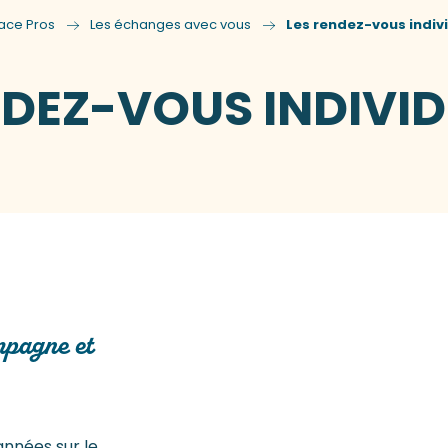
ace Pros
Les échanges avec vous
Les rendez-vous indiv
NDEZ-VOUS INDIVI
mpagne et
années sur le