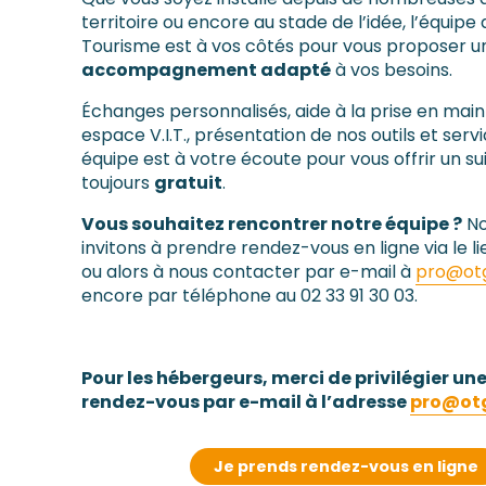
territoire ou encore au stade de l’idée, l’équipe 
Tourisme est à vos côtés pour vous proposer u
accompagnement adapté
à vos besoins.
Échanges personnalisés, aide à la prise en main
espace V.I.T., présentation de nos outils et serv
équipe est à votre écoute pour vous offrir un su
toujours
gratuit
.
Vous souhaitez rencontrer notre équipe ?
No
invitons à prendre rendez-vous en ligne via le l
ou alors à nous contacter par e-mail à
pro@otg
encore par téléphone au 02 33 91 30 03.
Pour les hébergeurs, merci de privilégier une
rendez-vous par e-mail à l’adresse
pro@otg
Je prends rendez-vous en ligne