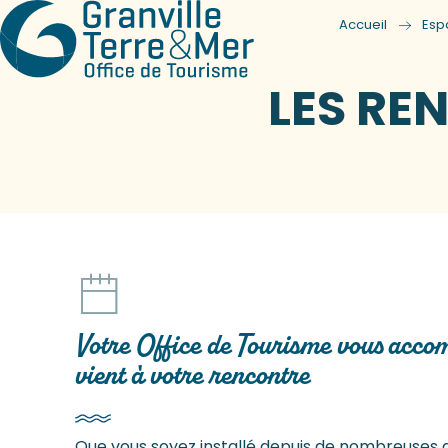
Accueil
Esp
LES RE
Votre Office de Tourisme vous acco
vient à votre rencontre
Que vous soyez installé depuis de nombreuses 