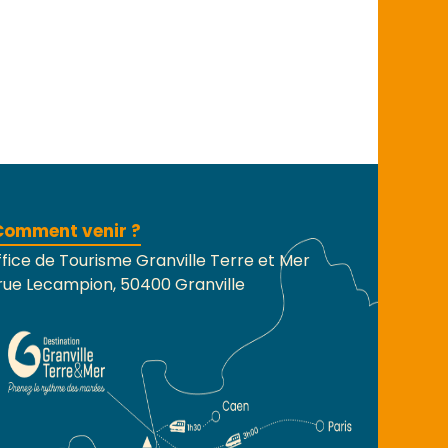
Comment venir ?
fice de Tourisme Granville Terre et Mer
rue Lecampion, 50400 Granville