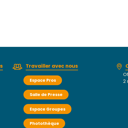
rs
Travailler avec nous
Of
Espace Pros
2 
Salle de Presse
Espace Groupes
Photothèque