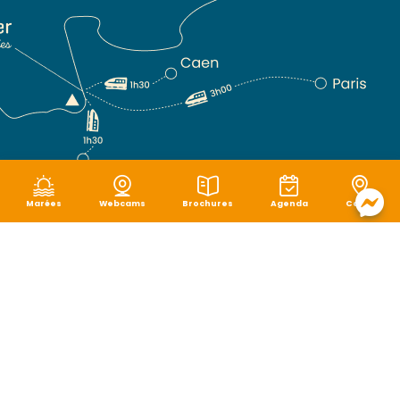
Marées
Webcams
Brochures
Agenda
Carte
Mentions légales
|
Politique de confidentialité
|
Cookies
|
Plan du site
|
Accessibilité : non conforme