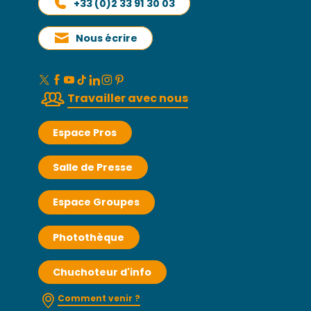
+33 (0)2 33 91 30 03
Nous écrire
Travailler avec nous
Espace Pros
Salle de Presse
Espace Groupes
Photothèque
Chuchoteur d'info
Comment venir ?