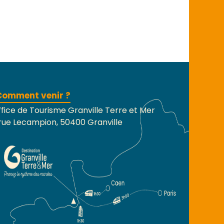
Comment venir ?
fice de Tourisme Granville Terre et Mer
rue Lecampion, 50400 Granville