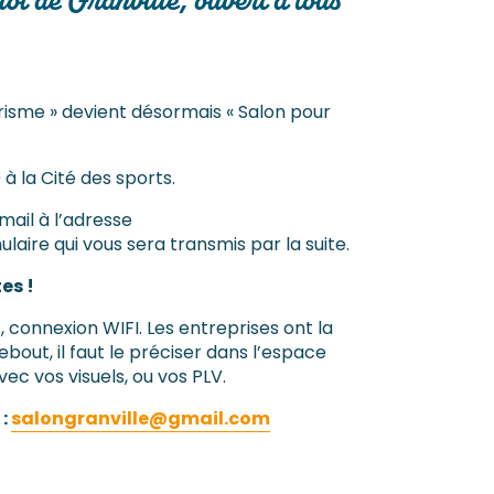
oi de Granville, ouvert à tous
risme » devient désormais « Salon pour
à la Cité des sports.
 mail à l’adresse
ulaire qui vous sera transmis par la suite.
es !
, connexion WIFI. Les entreprises ont la
out, il faut le préciser dans l’espace
vec vos visuels, ou vos PLV.
 :
salongranville@gmail.com