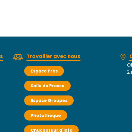
rs
Travailler avec nous
Of
Espace Pros
2 
Salle de Presse
Espace Groupes
Photothèque
Chuchoteur d'info