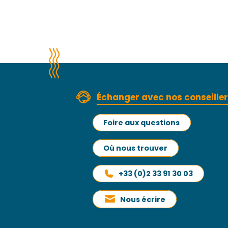
Échanger avec nos conseille
Foire aux questions
Où nous trouver
+33 (0)2 33 91 30 03
Nous écrire