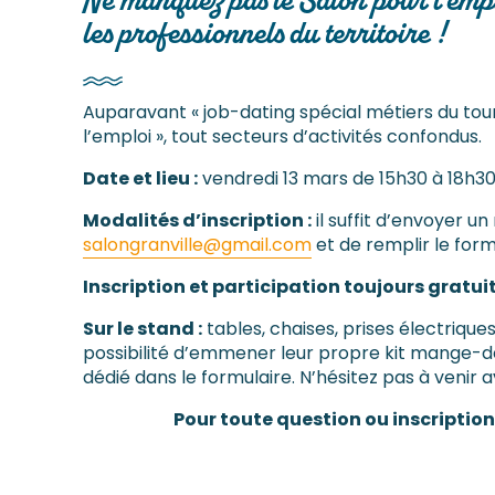
Ne manquez pas le Salon pour l’empl
les professionnels du territoire !
Auparavant « job-dating spécial métiers du tou
l’emploi », tout secteurs d’activités confondus.
Date et lieu :
vendredi 13 mars de 15h30 à 18h30 
Modalités d’inscription :
il suffit d’envoyer un
salongranville@gmail.com
et de remplir le form
Inscription et participation toujours gratuit
Sur le stand :
tables, chaises, prises électriques
possibilité d’emmener leur propre kit mange-deb
dédié dans le formulaire. N’hésitez pas à venir a
Pour toute question ou inscription