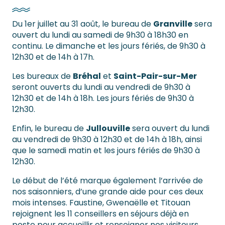
Du 1er juillet au 31 août, le bureau de
Granville
sera
ouvert du lundi au samedi de 9h30 à 18h30 en
continu. Le dimanche et les jours fériés, de 9h30 à
12h30 et de 14h à 17h.
Les bureaux de
Bréhal
et
Saint-Pair-sur-Mer
seront ouverts du lundi au vendredi de 9h30 à
12h30 et de 14h à 18h. Les jours fériés de 9h30 à
12h30.
Enfin, le bureau de
Jullouville
sera ouvert du lundi
au vendredi de 9h30 à 12h30 et de 14h à 18h, ainsi
que le samedi matin et les jours fériés de 9h30 à
12h30.
Le début de l’été marque également l’arrivée de
nos saisonniers, d’une grande aide pour ces deux
mois intenses. Faustine, Gwenaëlle et Titouan
rejoignent les 11 conseillers en séjours déjà en
poste pour accueillir et renseigner nos visiteurs.