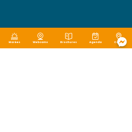
Marées
Webcams
Brochures
Agenda
Carte