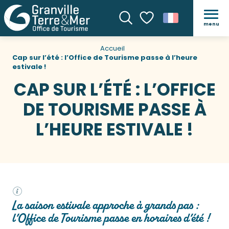
menu
Recherche
Voir les favoris
Accueil
Cap sur l’été : l’Office de Tourisme passe à l’heure
estivale !
CAP SUR L’ÉTÉ : L’OFFICE
DE TOURISME PASSE À
L’HEURE ESTIVALE !
La saison estivale approche à grands pas :
l’Office de Tourisme passe en horaires d’été !