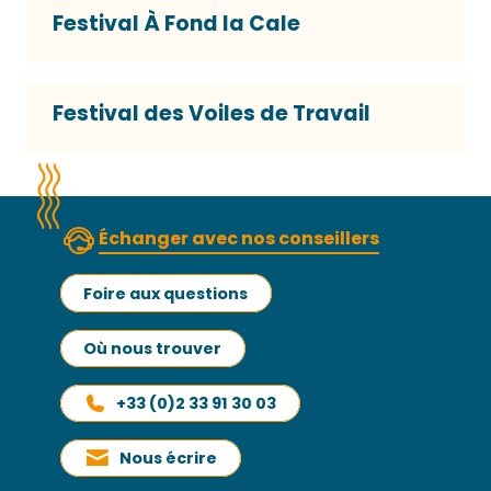
Festival À Fond la Cale
Festival des Voiles de Travail
Échanger avec nos conseillers
Foire aux questions
Où nous trouver
+33 (0)2 33 91 30 03
Nous écrire