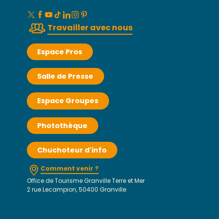
Travailler avec nous
Espace Pros
Salle de Presse
Espace Groupes
Photothèque
Chuchoteur d'info
Comment venir ?
Office de Tourisme Granville Terre et Mer
2 rue Lecampion, 50400 Granville