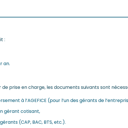
t :
r an.
r de prise en charge, les documents suivants sont nécessa
sement à l’AGEFICE (pour l’un des gérants de l’entrepris
un gérant cotisant,
 gérants (CAP, BAC, BTS, etc.).