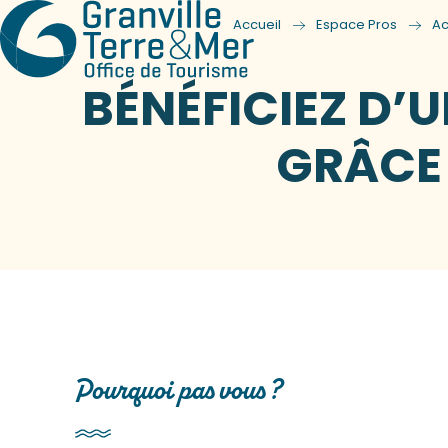
Accueil
Espace Pros
Ac
BÉNÉFICIEZ D
GRÂCE 
Pourquoi pas vous ?