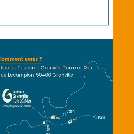
Comment venir ?
fice de Tourisme Granville Terre et Mer
rue Lecampion, 50400 Granville