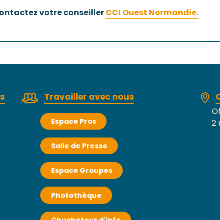
 contactez votre conseiller
CCI Ouest Normandie.
rs
Travailler avec nous
Of
Espace Pros
2 
Salle de Presse
Espace Groupes
Photothèque
Chuchoteur d'info