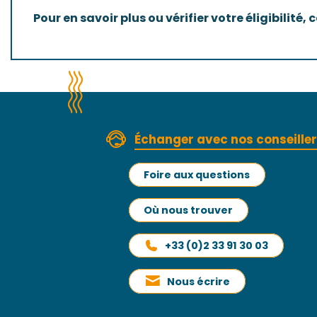
Pour en savoir plus ou vérifier votre éligibilité,
Échanger avec nos conseille
Foire aux questions
Où nous trouver
+33 (0)2 33 91 30 03
Nous écrire