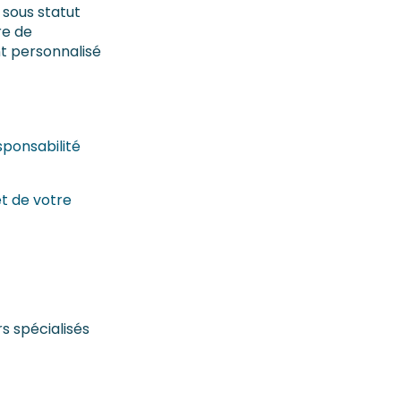
 sous statut
re de
t personnalisé
ponsabilité
t de votre
rs spécialisés