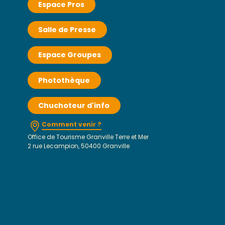
Espace Pros
Salle de Presse
Espace Groupes
Photothèque
Chuchoteur d'info
Comment venir ?
Office de Tourisme Granville Terre et Mer
2 rue Lecampion, 50400 Granville