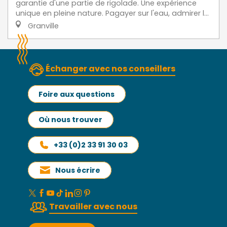
garantie d'une partie de rigolade. Une expérience
unique en pleine nature. Pagayer sur l'eau, admirer l...
Granville
Échanger avec nos conseillers
Foire aux questions
Où nous trouver
+33 (0)2 33 91 30 03
Nous écrire
Travailler avec nous