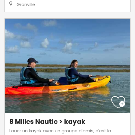
Granville
8 Milles Nautic > kayak
Louer un kayak avec un groupe d'amis, c'est la