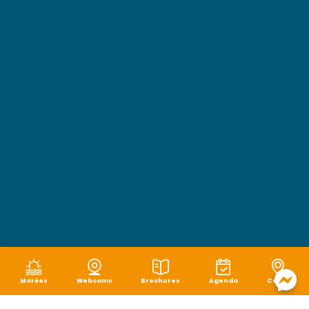
Marées
Webcams
Brochures
Agenda
Carte