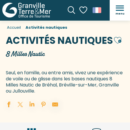
menu
Recherche
Voir les favoris
Accueil
Activités nautiques
ACTIVITÉS NAUTIQUES
Ajout
8 Milles Nautic
Seul, en famille, ou entre amis, vivez une expérience
de voile ou de glisse dans les bases nautiques 8
Milles Nautic de Bréhal, Bréville-sur-Mer, Granville
ou Jullouville.