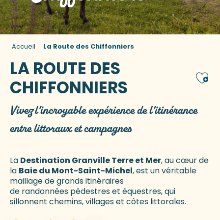
Accueil
La Route des Chiffonniers
LA ROUTE DES
Ajou
CHIFFONNIERS
Vivez l’incroyable expérience de l’itinérance
entre littoraux et campagnes
La
Destination Granville Terre et Mer
, au cœur de
la
Baie du Mont-Saint-Michel
, est un véritable
maillage de grands itinéraires
de randonnées pédestres et équestres, qui
sillonnent chemins, villages et côtes littorales.