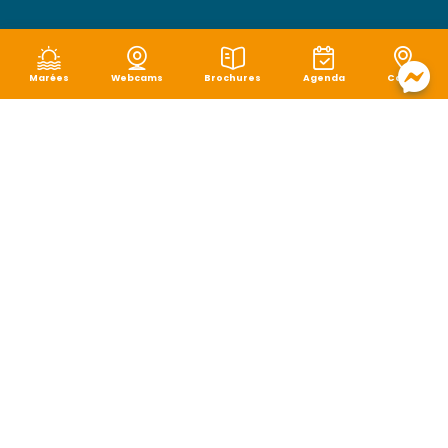
Marées
Webcams
Brochures
Agenda
Carte