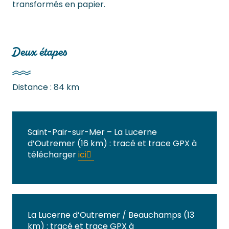
transformés en papier.
Deux étapes
Distance : 84 km
Saint-Pair-sur-Mer – La Lucerne
d’Outremer (16 km) : tracé et trace GPX à
télécharger
ici
La Lucerne d’Outremer / Beauchamps (13
km) : tracé et trace GPX à