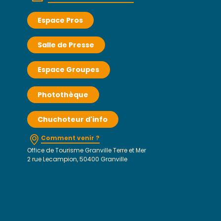
Espace Pros
Salle de Presse
Espace Groupes
Photothèque
Chuchoteur d'info
Comment venir ?
Office de Tourisme Granville Terre et Mer
2 rue Lecampion, 50400 Granville