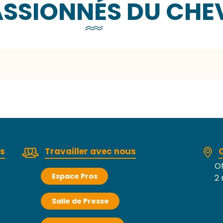
ASSIONNÉS DU CHE
rs
Travailler avec nous
Of
Espace Pros
2 
Salle de Presse