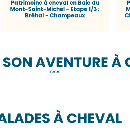
Patrimoine à cheval en Baie du
P
Mont-Saint-Michel - Etape 1/3 :
M
Bréhal - Champeaux
C
 SON AVENTURE À 
Le mode z
ALADES À CHEVAL