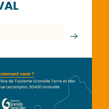
VAL
Cathy Renault
Comment venir ?
fice de Tourisme Granville Terre et Mer
rue Lecampion, 50400 Granville