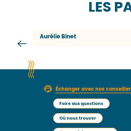
LES P
Aurélie Binet
Échanger avec nos conseille
Foire aux questions
Où nous trouver