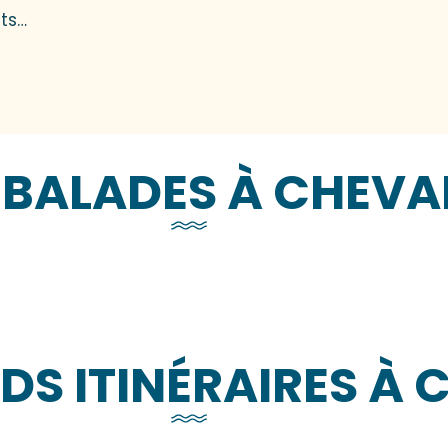
ts…
 BALADES À CHEVA
Y ET ÂNE
DS ITINÉRAIRES À 