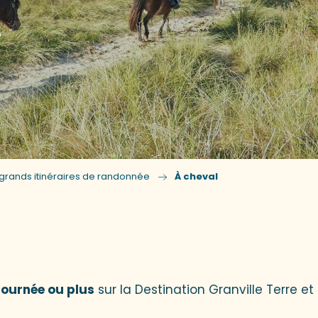
e
 grands itinéraires de randonnée
À cheval
r aux favoris
journée ou plus
sur la Destination Granville Terre e