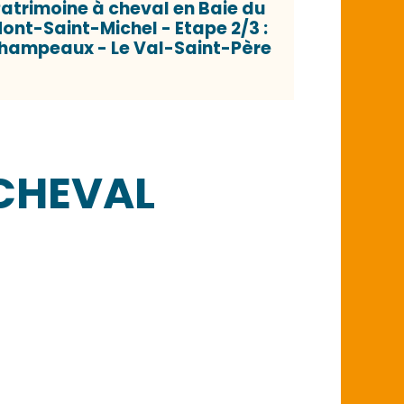
atrimoine à cheval en Baie du
ont-Saint-Michel - Etape 2/3 :
hampeaux - Le Val-Saint-Père
CHEVAL
éro déchets activé