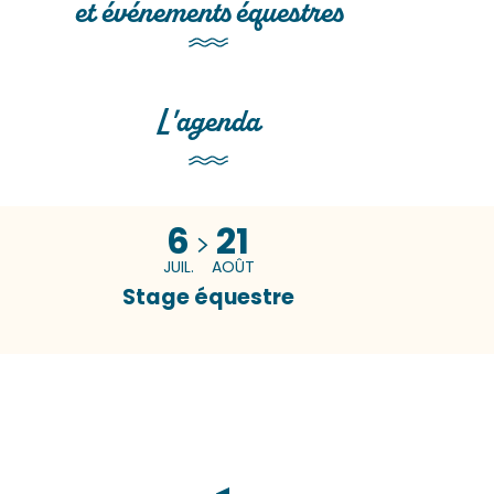
et événements équestres
L'agenda
6
21
JUIL.
AOÛT
Stage équestre