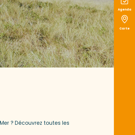
Agenda
Carte
t Mer ? Découvrez toutes les