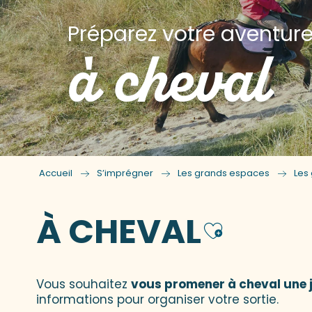
Préparez votre aventur
à cheval
Accueil
S’imprégner
Les grands espaces
Les
À CHEVAL
Ajoute
Vous souhaitez
vous promener à cheval une 
informations pour organiser votre sortie.