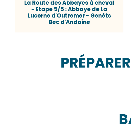
La Route des Abbayes à cheval
- Etape 5/5 : Abbaye de La
Lucerne d'Outremer - Genêts
Bec d'Andaine
PRÉPARER
Remplir sa gourde
B