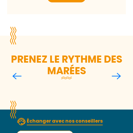
PRENEZ LE RYTHME DES
MARÉES
Initiez-vous à la pêche à
pied responsable
Lire la suite
Échanger avec nos conseillers