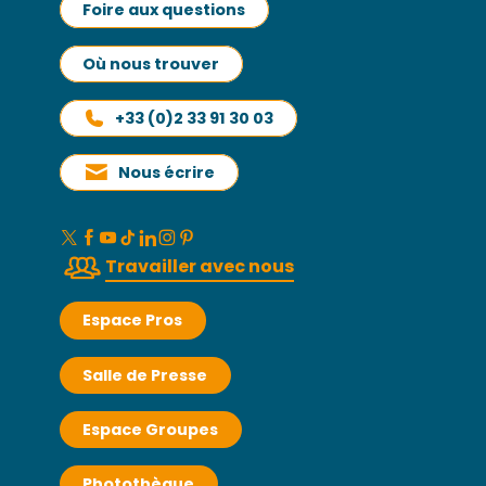
Foire aux questions
Où nous trouver
+33 (0)2 33 91 30 03
Nous écrire
Travailler avec nous
Espace Pros
Salle de Presse
Espace Groupes
Photothèque