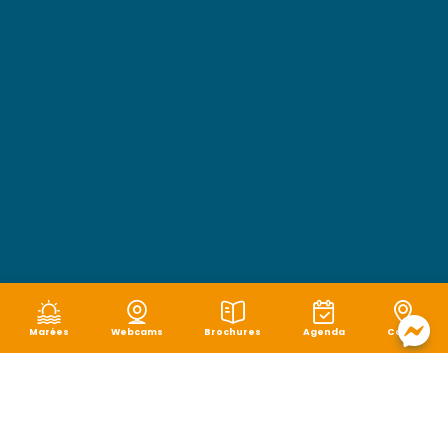
Marées
Webcams
Brochures
Agenda
Carte