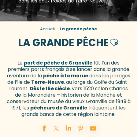
dans les eaux froides de Terre-Neuve
Accueil
La grande pêche
LA GRANDE PÊCHE
Ajouter 
Le
port de pêche de Granville
fût l’un des
premiers ports français à se lancer dans la grande
aventure de la
pêche à la morue
dans les parages
de l’île de
Terre-Neuve
, au large du Golfe du Saint-
Laurent.
Dès le 16e siècle
, vers 1520 selon Charles
de la Morandière – historien de la Manche et
conservateur du musée du Vieux Granville de 1949 à
1971, les
pêcheurs de Granville
fréquentent les
grands bancs de cette région lointaine.