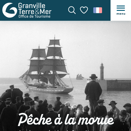
menu
Recherche
Voir les favoris
Pêche à la morue