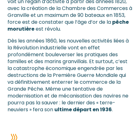
voit un regain d’activité à partir des années 1820,
avec la création de la Chambre des Commerces à
Granville et un maximum de 90 bateaux en 1853,
force est de constater que l’âge d’or de la
pêche
morutière
est révolu.
Dès les années 1860, les nouvelles activités liées à
la Révolution industrielle vont en effet
profondément bouleverser les pratiques des
familles et des marins granvillais. Et surtout, c’est
la catastrophe économique engendrée par les
destructions de la Première Guerre Mondiale qui
va définitivement enterrer le commerce de la
Grande Pêche. Même une tentative de
modernisation et de mécanisation des navires ne
pourra pas la sauver : le dernier des « terre-
neuviers » fera son
ultime départ en 1936
.