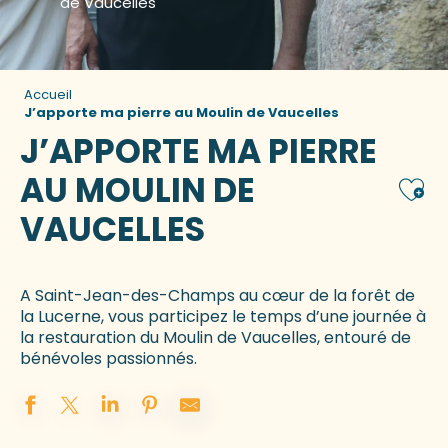
de Vaucelles
Accueil
J’apporte ma pierre au Moulin de Vaucelles
J’APPORTE MA PIERRE
AU MOULIN DE
Ajou
VAUCELLES
A Saint-Jean-des-Champs au cœur de la forêt de
la Lucerne, vous participez le temps d’une journée à
la restauration du Moulin de Vaucelles, entouré de
bénévoles passionnés.