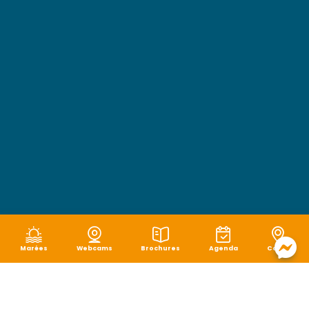
Marées
Webcams
Brochures
Agenda
Carte