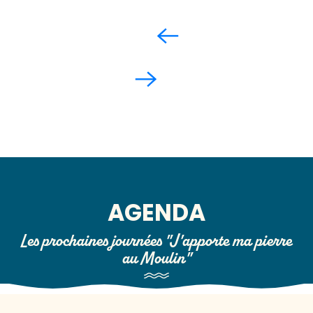
AGENDA
Les prochaines journées "J'apporte ma pierre
au Moulin"