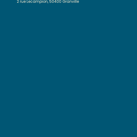
2 rue Lecampion, 50400 Granville