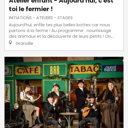
Atelier enfant - Aujourd'hui, c'est
toi le fermier !
INITIATIONS - ATELIERS - STAGES
Aujourd’hui, enfile tes plus belles bottes car nous
partons à la ferme ! Au programme : nourrissage
des animaux et la découverte de leurs petits ! On...
Granville