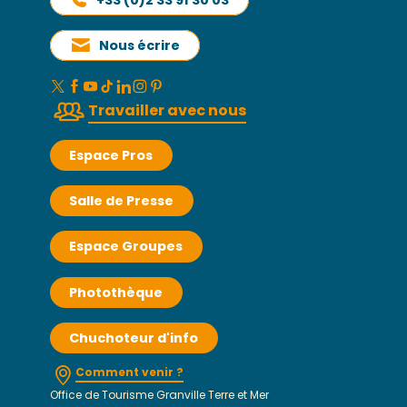
Nous écrire
Travailler avec nous
Espace Pros
Salle de Presse
Espace Groupes
Photothèque
Chuchoteur d'info
Comment venir ?
Office de Tourisme Granville Terre et Mer