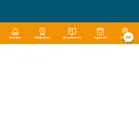
Marées
Webcams
Brochures
Agenda
Carte