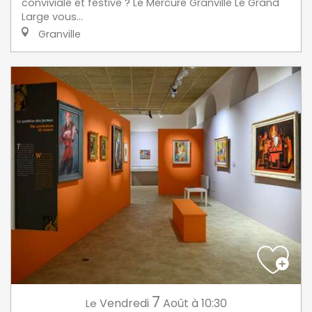
conviviale et festive ? Le Mercure Granville Le Grand
Large vous...
Granville
7
Vendredi
Août
à 10:30
Le