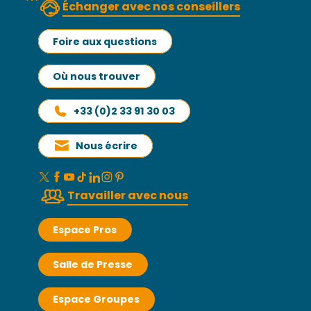
Échanger avec nos conseillers
Foire aux questions
Où nous trouver
+33 (0)2 33 91 30 03
Nous écrire
Travailler avec nous
Espace Pros
Salle de Presse
Espace Groupes