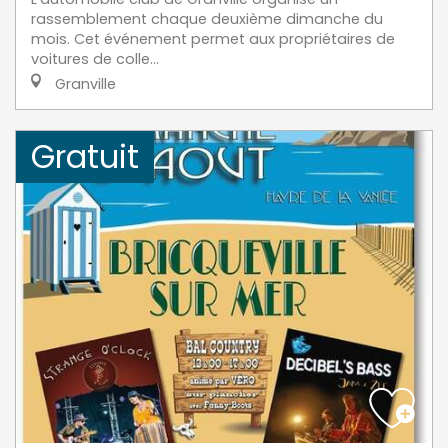
rassemblement chaque deuxième dimanche du
mois. Cet événement permet aux propriétaires de
voitures de colle...
Granville
Gratuit