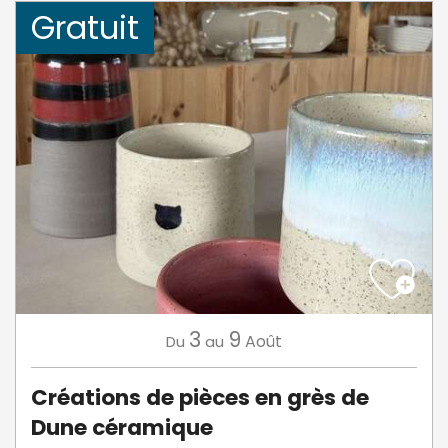
Gratuit
3
9
Août
Du
au
Créations de pièces en grès de
Dune céramique