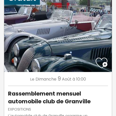
9
Dimanche
Août
à 10:00
Le
Rassemblement mensuel
automobile club de Granville
EXPOSITIONS
L'automobile club de Granville organise un