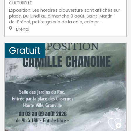
CULTURELLE
Exposition. Les horaires d'ouverture sont affichés sur
place. Du lundi au dimanche 9 août, Saint-Martin-
de-Bréhal, petite galerie de la cale, cale pr...
Bréhal
Gratuit