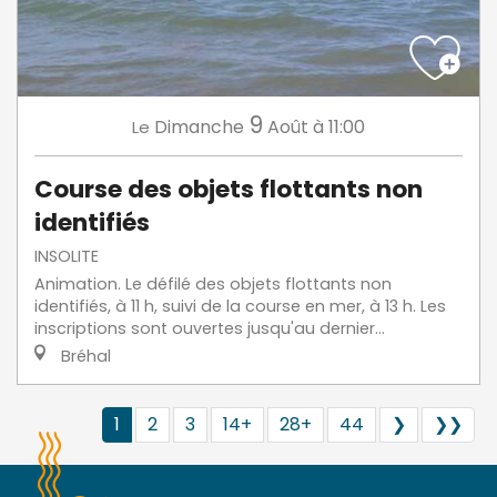
9
Dimanche
Août
à 11:00
Le
Course des objets flottants non
identifiés
INSOLITE
Animation. Le défilé des objets flottants non
identifiés, à 11 h, suivi de la course en mer, à 13 h. Les
inscriptions sont ouvertes jusqu'au dernier...
Bréhal
1
2
3
14+
28+
44
❯
❯❯