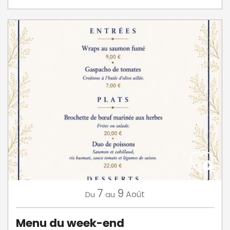
7
9
Août
Du
au
Menu du week-end