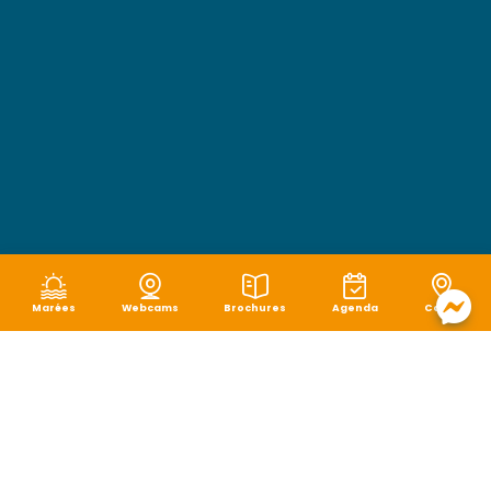
Marées
Webcams
Brochures
Agenda
Carte