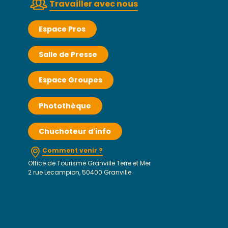
Travailler avec nous
Espace Pros
Salle de Presse
Espace Groupes
Photothèque
Chuchoteur d'info
Comment venir ?
Office de Tourisme Granville Terre et Mer
2 rue Lecampion, 50400 Granville