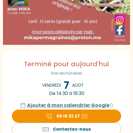
Ouverture et coordonnées
Terminé pour aujourd'hui
Voir les horaires
7
VENDREDI
AOÛT
De 14:30 à 16:30
Ajouter à mon calendrier Google
06 15 32 27
▒▒
Contactez-nous