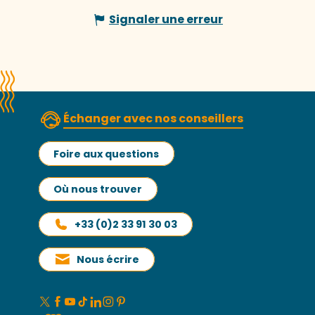
Signaler une erreur
Échanger avec nos conseillers
Foire aux questions
Où nous trouver
+33 (0)2 33 91 30 03
Nous écrire