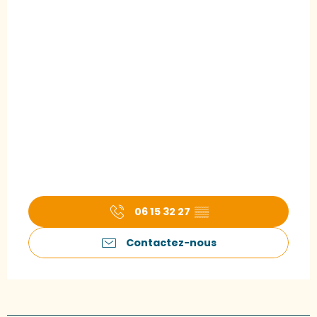
06 15 32 27
▒▒
Contactez-nous