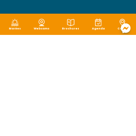
Marées
Webcams
Brochures
Agenda
Carte