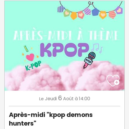
6
Jeudi
Août
à 14:00
Le
Après-midi "kpop demons
hunters"