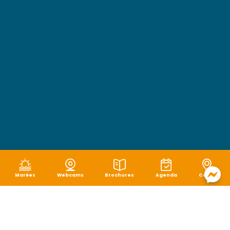
Marées
Webcams
Brochures
Agenda
Carte