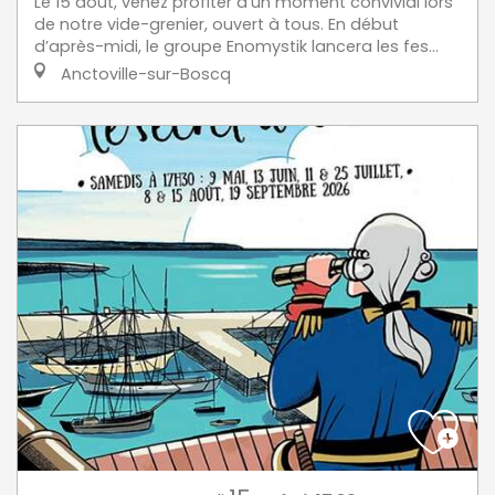
Le 15 août, venez profiter d’un moment convivial lors
de notre vide-grenier, ouvert à tous. En début
d’après-midi, le groupe Enomystik lancera les fes...
Anctoville-sur-Boscq