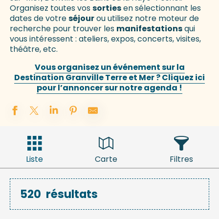
Organisez toutes vos
sorties
en sélectionnant les
dates de votre
séjour
ou utilisez notre moteur de
recherche pour trouver les
manifestations
qui
vous intéressent : ateliers, expos, concerts, visites,
théâtre, etc.
Vous organisez un événement sur la
Destination Granville Terre et Mer ? Cliquez ici
pour l’annoncer sur notre agenda !
Liste
Carte
Filtres
520
résultats