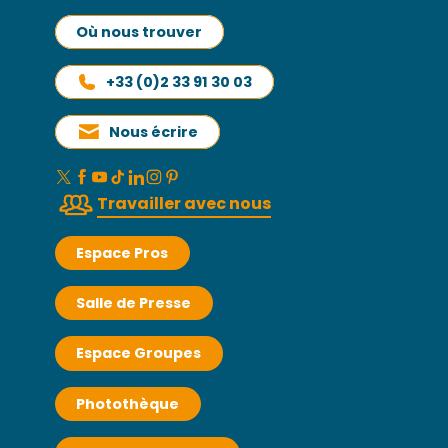
Où nous trouver
+33 (0)2 33 91 30 03
Nous écrire
Travailler avec nous
Espace Pros
Salle de Presse
Espace Groupes
Photothèque