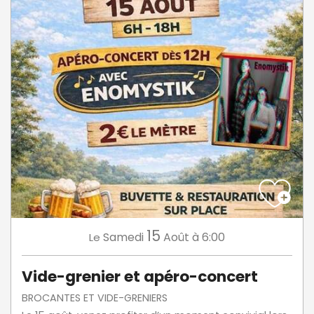
15
Samedi
Août
à 6:00
Le
Vide-grenier et apéro-concert
BROCANTES ET VIDE-GRENIERS