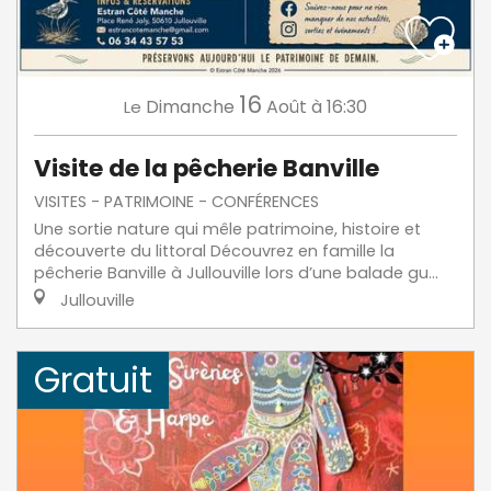
16
Dimanche
Août
à 16:30
Le
Visite de la pêcherie Banville
VISITES - PATRIMOINE - CONFÉRENCES
Une sortie nature qui mêle patrimoine, histoire et
découverte du littoral Découvrez en famille la
pêcherie Banville à Jullouville lors d’une balade gu...
Jullouville
Gratuit