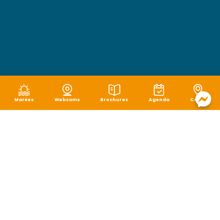
Marées
Webcams
Brochures
Agenda
Carte