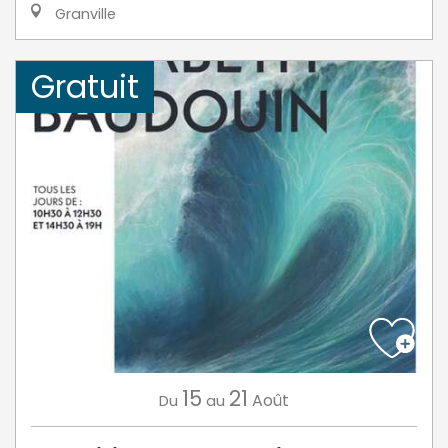
Granville
Gratuit
15
21
Août
Du
au