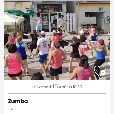
15
Samedi
Août
à 10:30
Le
Zumba
DANSE