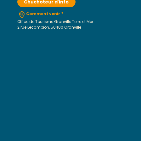
Chuchoteur d'info
Comment venir ?
Office de Tourisme Granville Terre et Mer
2 rue Lecampion, 50400 Granville