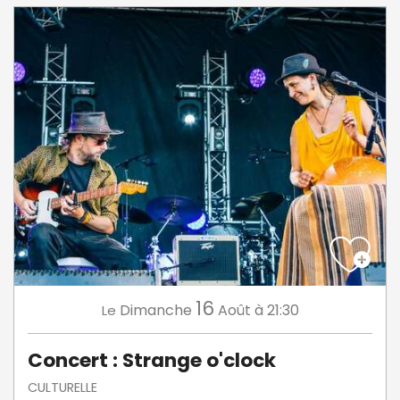
16
Dimanche
Août
à 21:30
Le
Concert : Strange o'clock
CULTURELLE