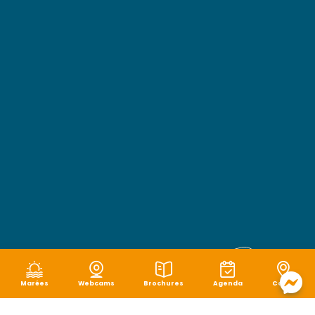
Marées
Webcams
Brochures
Agenda
Carte