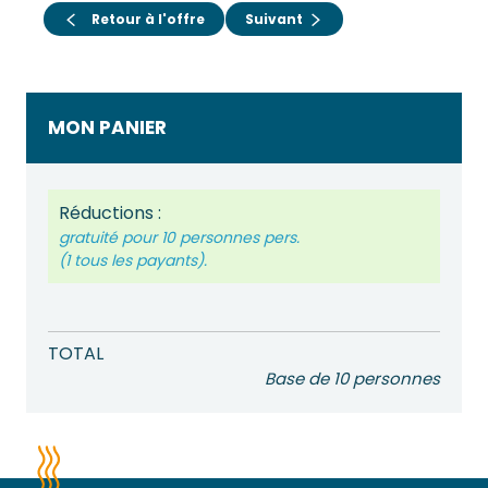
Retour à l'offre
Suivant
MON PANIER
Réductions :
gratuité pour
10 personnes
pers.
(1 tous les payants).
TOTAL
Base de
10 personnes