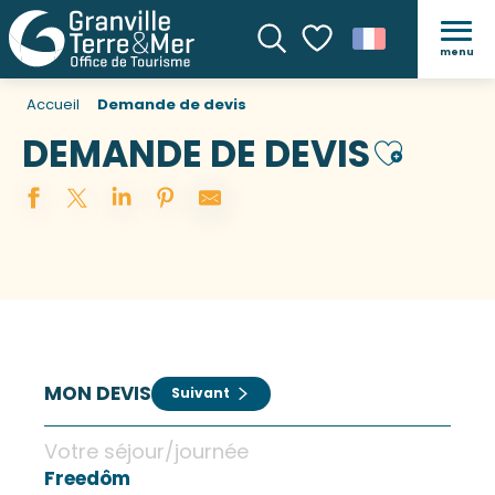
menu
Recherche
Voir les favoris
Accueil
Demande de devis
DEMANDE DE DEVIS
Ajouter au
MON DEVIS
Suivant
Votre séjour/journée
Freedôm