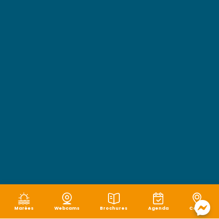
Marées
Webcams
Brochures
Agenda
Carte