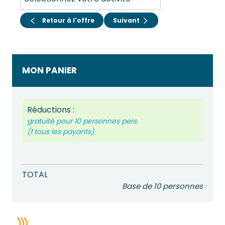
Retour à l'offre
Suivant
MON PANIER
Réductions :
gratuité pour
10 personnes
pers.
(1 tous les payants).
TOTAL
Base de
10 personnes