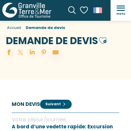
menu
Recherche
Voir les favoris
Accueil
Demande de devis
DEMANDE DE DEVIS
Ajouter au
MON DEVIS
Suivant
Votre séjour/journée
A bord d’une vedette rapide: Excursion