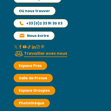
Où nous trouver
+33 (0)2 33 91 30 03
Nous écrire
Travailler avec nous
Espace Pros
Salle de Presse
Espace Groupes
Photothèque