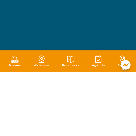
Marées
Webcams
Brochures
Agenda
Carte